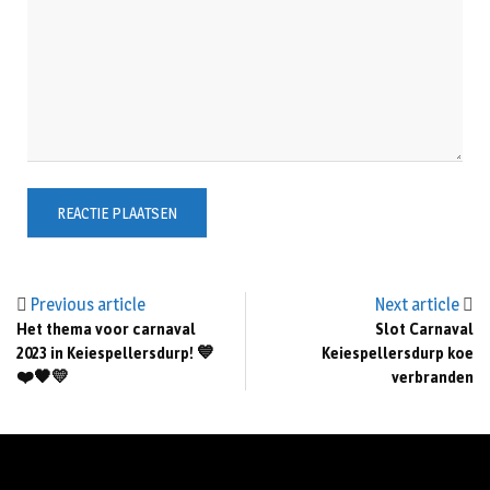
Previous article
Next article
Het thema voor carnaval
Slot Carnaval
2023 in Keiespellersdurp! 💙
Keiespellersdurp koe
❤️🖤💛
verbranden