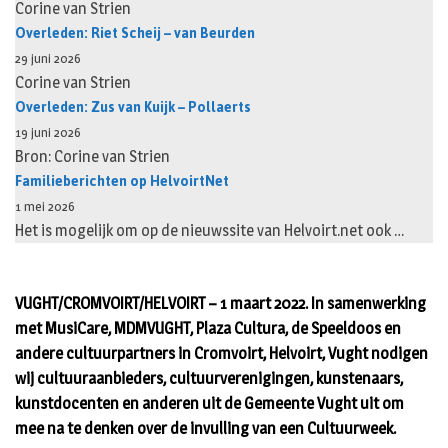
Corine van Strien
Overleden: Riet Scheij – van Beurden
29 juni 2026
Corine van Strien
Overleden: Zus van Kuijk – Pollaerts
19 juni 2026
Bron: Corine van Strien
Familieberichten op HelvoirtNet
1 mei 2026
Het is mogelijk om op de nieuwssite van Helvoirt.net ook …
VUGHT/CROMVOIRT/HELVOIRT – 1 maart 2022. In samenwerking
met MusiCare, MDMVUGHT, Plaza Cultura, de Speeldoos en
andere cultuurpartners in Cromvoirt, Helvoirt, Vught nodigen
wij cultuuraanbieders, cultuurverenigingen, kunstenaars,
kunstdocenten en anderen uit de Gemeente Vught uit om
mee na te denken over de invulling van een Cultuurweek.