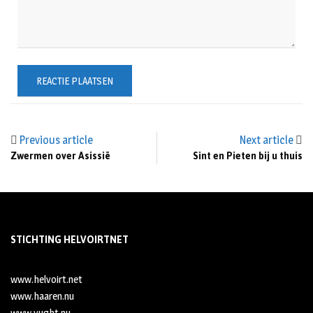
Previous article
Next article
Zwermen over Asissië
Sint en Pieten bij u thuis
STICHTING HELVOIRTNET
www.helvoirt.net
www.haaren.nu
www.vught.nu