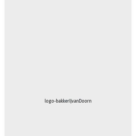
logo-bakkerijvanDoorn