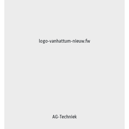
logo-vanhattum-nieuw.fw
AG-Techniek