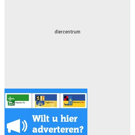
diercentrum