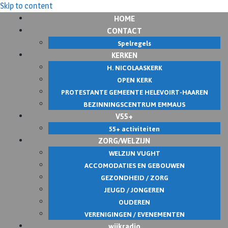
Skip to content
HOME
CONTACT
Spelregels
KERKEN
H. NICOLAASKERK
OPEN KERK
PROTESTANTE GEMEENTE HELEVOIRT-HAAREN
BEZINNINGSCENTRUM EMMAUS
V55+
55+ activiteiten
ZORG/WELZIJN
WELZIJN VUGHT
ACCOMODATIES EN GEBOUWEN
GEZONDHEID / ZORG
JEUGD / JONGEREN
OUDEREN
VERENIGINGEN / EVENEMENTEN
wijkradio