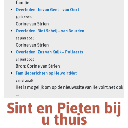
familie
Overleden: Jo van Geel – van Oort
9 juli 2026
Corine van Strien
Overleden: Riet Scheij – van Beurden
29 juni 2026
Corine van Strien
Overleden: Zus van Kuijk – Pollaerts
19 juni 2026
Bron: Corine van Strien
Familieberichten op HelvoirtNet
1 mei 2026
Het is mogelijk om op de nieuwssite van Helvoirt.net ook
…
Sint en Pieten bij
u thuis