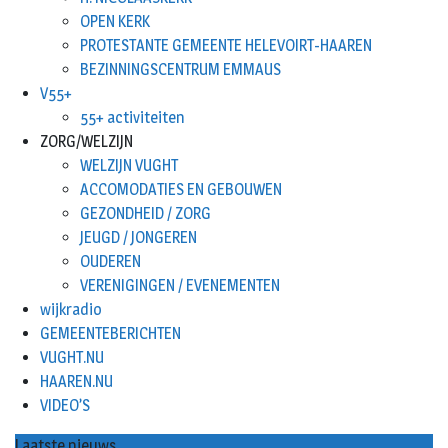
OPEN KERK
PROTESTANTE GEMEENTE HELEVOIRT-HAAREN
BEZINNINGSCENTRUM EMMAUS
V55+
55+ activiteiten
ZORG/WELZIJN
WELZIJN VUGHT
ACCOMODATIES EN GEBOUWEN
GEZONDHEID / ZORG
JEUGD / JONGEREN
OUDEREN
VERENIGINGEN / EVENEMENTEN
wijkradio
GEMEENTEBERICHTEN
VUGHT.NU
HAAREN.NU
VIDEO’S
Laatste nieuws