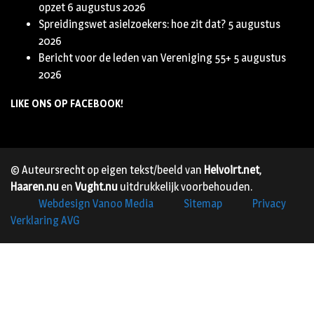
opzet
6 augustus 2026
Spreidingswet asielzoekers: hoe zit dat?
5 augustus
2026
Bericht voor de leden van Vereniging 55+
5 augustus
2026
LIKE ONS OP FACEBOOK!
© Auteursrecht op eigen tekst/beeld van
Helvoirt.net
,
Haaren.nu
en
Vught.nu
uitdrukkelijk voorbehouden.
Webdesign Vanoo Media
Sitemap
Privacy
Verklaring AVG