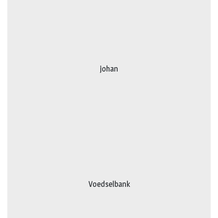
johan
Voedselbank