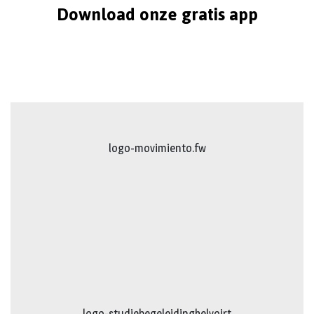
Download onze gratis app
logo-movimiento.fw
logo-studiebegeleidinghelvoirt