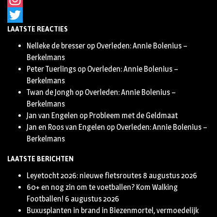
Instagram
LAATSTE REACTIES
Twitter
Nelleke de bresser
op
Overleden: Annie Bolenius –
Berkelmans
Peter Tuerlings
op
Overleden: Annie Bolenius –
Berkelmans
Twan de Jongh
op
Overleden: Annie Bolenius –
Berkelmans
Jan van Engelen
op
Probleem met de Geldmaat
Jan en Roos van Engelen
op
Overleden: Annie Bolenius –
Berkelmans
LAATSTE BERICHTEN
Leyetocht 2026: nieuwe fietsroutes
8 augustus 2026
60+ en nog zin om te voetballen? Kom Walking
Footballen!
6 augustus 2026
Buxusplanten in brand in Biezenmortel, vermoedelijk