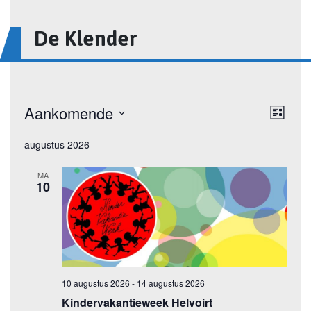
De Klender