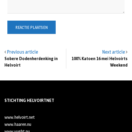
Previous article
Next article
Sobere Dodenherdenking in
100% Katoen 16 mei Helvoirts
Helvoirt
Weekend
STICHTING HELVOIRTNET
www.helvoirt.net
www.haaren.nu
www.vught.nu