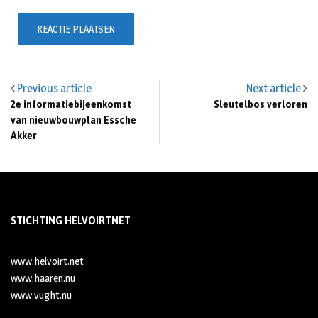
Previous article
Next article
2e informatiebijeenkomst
Sleutelbos verloren
van nieuwbouwplan Essche
Akker
STICHTING HELVOIRTNET
www.helvoirt.net
www.haaren.nu
www.vught.nu