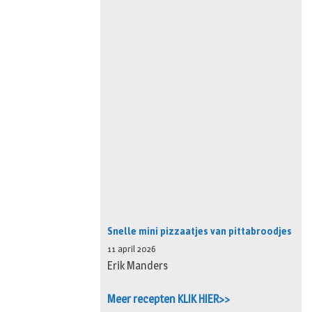
Snelle mini pizzaatjes van pittabroodjes
11 april 2026
Erik Manders
Meer recepten KLIK HIER>>