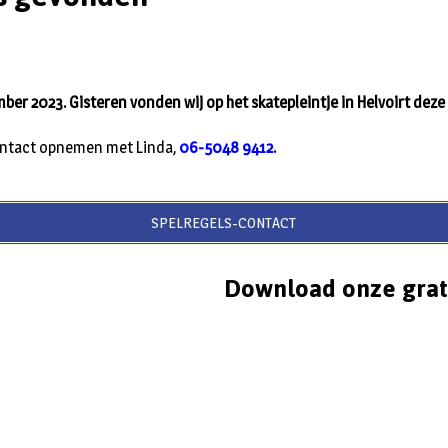
er 2023. Gisteren vonden wij op het skatepleintje in Helvoirt deze 
ontact opnemen met Linda,
06-5048 9412.
SPELREGELS-CONTACT
Download onze grat