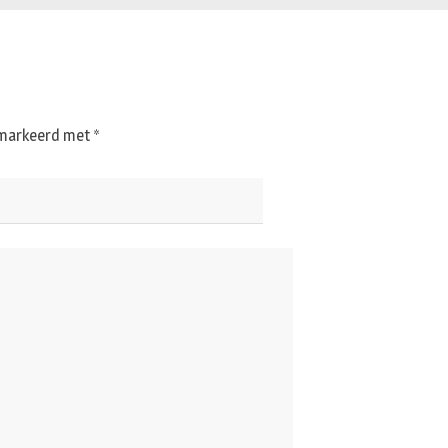
gemarkeerd met
*