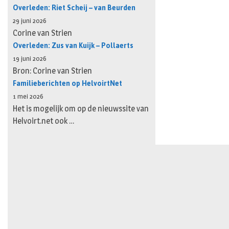
Overleden: Riet Scheij – van Beurden
29 juni 2026
Corine van Strien
Overleden: Zus van Kuijk – Pollaerts
19 juni 2026
Bron: Corine van Strien
Familieberichten op HelvoirtNet
1 mei 2026
Het is mogelijk om op de nieuwssite van
Helvoirt.net ook …