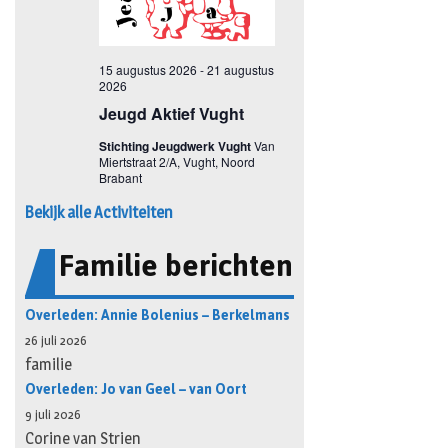
Bekijk alle Activiteiten
Familie berichten
Overleden: Annie Bolenius – Berkelmans
26 juli 2026
familie
Overleden: Jo van Geel – van Oort
9 juli 2026
Corine van Strien