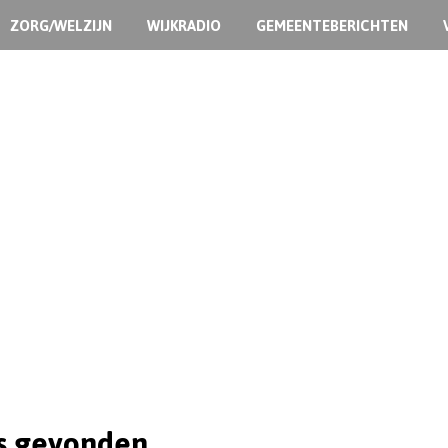
ZORG/WELZIJN
WIJKRADIO
GEMEENTEBERICHTEN
s gevonden