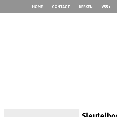
HOME
CONTACT
KERKEN
V55+
Sleutelbo