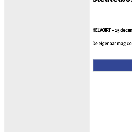
HELVOIRT – 15 decemb
De eigenaar mag c