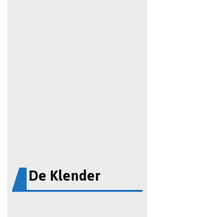
De Klender