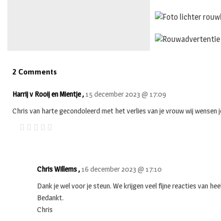
2 Comments
Harrij v Rooij en Mientje ,
15 december 2023 @ 17:09
Chris van harte gecondoleerd met het verlies van je vrouw wij wensen j
Chris Willems ,
16 december 2023 @ 17:10
Dank je wel voor je steun. We krijgen veel fijne reacties van he
Bedankt.
Chris