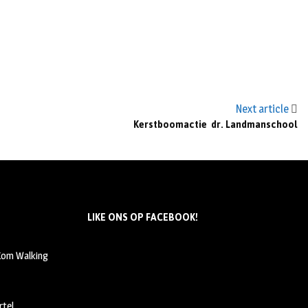
Next article
Kerstboomactie dr. Landmanschool
LIKE ONS OP FACEBOOK!
 Kom Walking
tel,