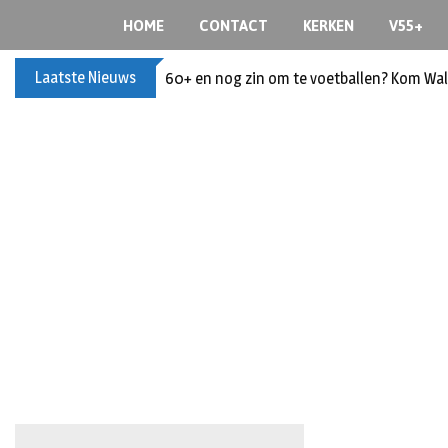
HOME
CONTACT
KERKEN
V55+
Laatste Nieuws
60+ en nog zin om te voetballen? Kom Wal