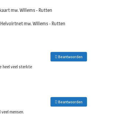
Beantwoorden
e heel veel sterkte
Beantwoorden
el veel mensen.