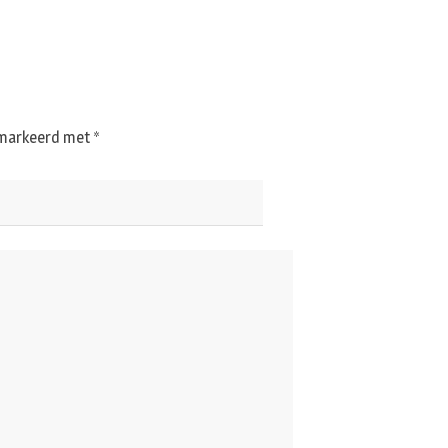
gemarkeerd met
*