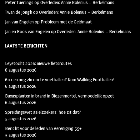
Peter Tuerlings
op
Overleden: Annie Bolenius – Berkelmans
Twan de Jongh
op
Overleden: Annie Bolenius – Berkelmans
Jan van Engelen
op
Probleem met de Geldmaat
Jan en Roos van Engelen
op
Overleden: Annie Bolenius – Berkelmans
LAATSTE BERICHTEN
Leyetocht 2026: nieuwe fietsroutes
8 augustus 2026
60+ en nog zin om te voetballen? Kom Walking Footballen!
6 augustus 2026
Buxusplanten in brand in Biezenmortel, vermoedelijk opzet
6 augustus 2026
Spreidingswet asielzoekers: hoe zit dat?
5 augustus 2026
Bericht voor de leden van Vereniging 55+
5 augustus 2026