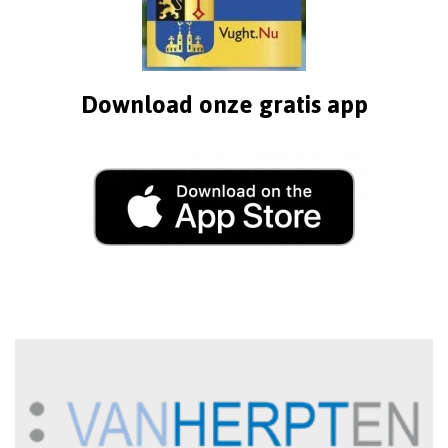
Download onze gratis app