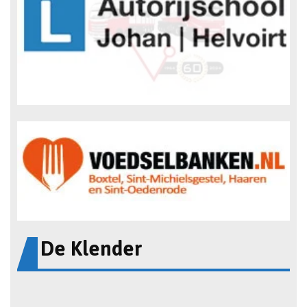
De Klender