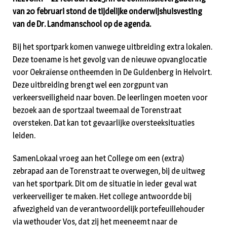
van 20 februari stond de tijdelijke onderwijshuisvesting
van de Dr. Landmanschool op de agenda.
Bij het sportpark komen vanwege uitbreiding extra lokalen.
Deze toename is het gevolg van de nieuwe opvanglocatie
voor Oekraïense ontheemden in De Guldenberg in Helvoirt.
Deze uitbreiding brengt wel een zorgpunt van
verkeersveiligheid naar boven. De leerlingen moeten voor
bezoek aan de sportzaal tweemaal de Torenstraat
oversteken. Dat kan tot gevaarlijke oversteeksituaties
leiden.
SamenLokaal vroeg aan het College om een (extra)
zebrapad aan de Torenstraat te overwegen, bij de uitweg
van het sportpark. Dit om de situatie in ieder geval wat
verkeerveiliger te maken. Het college antwoordde bij
afwezigheid van de verantwoordelijk portefeuillehouder
via wethouder Vos, dat zij het meeneemt naar de