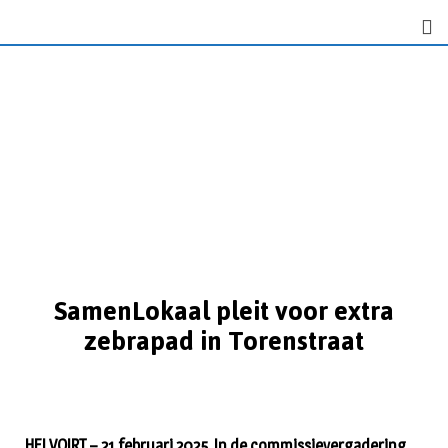
SamenLokaal pleit voor extra
zebrapad in Torenstraat
HELVOIRT – 21 februari 2025. In de commissievergadering