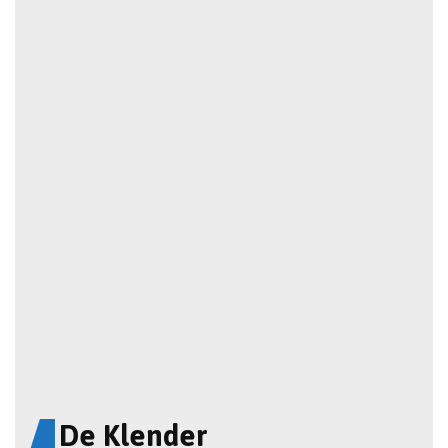
De Klender