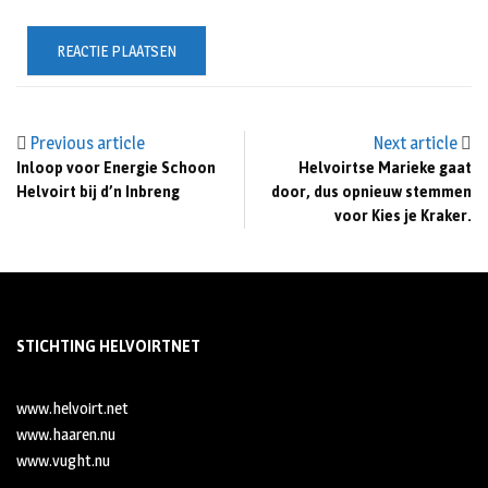
Previous article
Next article
Inloop voor Energie Schoon
Helvoirtse Marieke gaat
Helvoirt bij d’n Inbreng
door, dus opnieuw stemmen
voor Kies je Kraker.
STICHTING HELVOIRTNET
www.helvoirt.net
www.haaren.nu
www.vught.nu