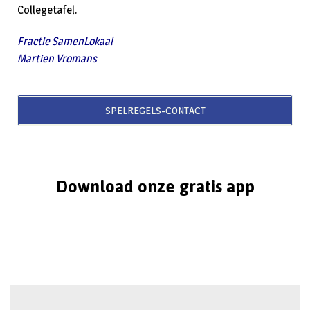
Collegetafel.
Fractie SamenLokaal
Martien Vromans
SPELREGELS-CONTACT
Download onze gratis app