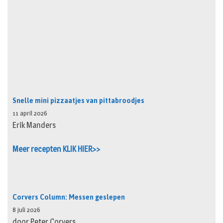
Snelle mini pizzaatjes van pittabroodjes
11 april 2026
Erik Manders
Meer recepten KLIK HIER>>
Corvers Column: Messen geslepen
8 juli 2026
door Peter Corvers