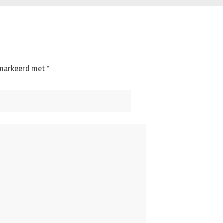
gemarkeerd met
*