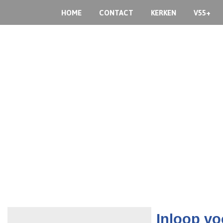
HOME
CONTACT
KERKEN
V55+
Inloop vo