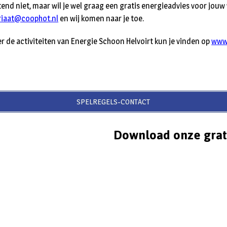
end niet, maar wil je wel graag een gratis energieadvies voor jouw
riaat@coophot.nl
en wij komen naar je toe.
r de activiteiten van Energie Schoon Helvoirt kun je vinden op
www
SPELREGELS-CONTACT
Download onze grat