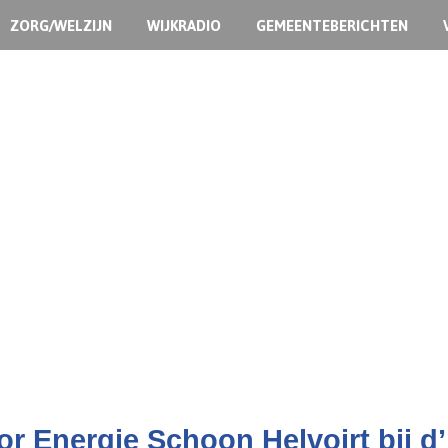
ZORG/WELZIJN
WIJKRADIO
GEMEENTEBERICHTEN
or Energie Schoon Helvoirt bij d