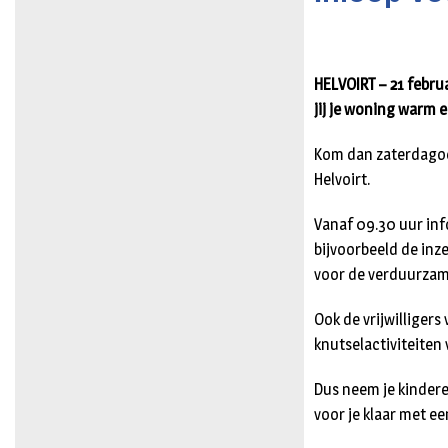
HELVOIRT – 21 febru
jij je woning warm 
Kom dan zaterdagoch
Helvoirt.
Vanaf 09.30 uur in
bijvoorbeeld de inz
voor de verduurzam
Ook de vrijwilligers
knutselactiviteiten
Dus neem je kinder
voor je klaar met ee