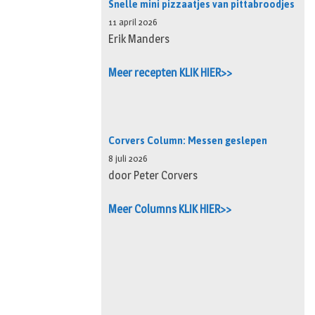
Snelle mini pizzaatjes van pittabroodjes
11 april 2026
Erik Manders
Meer recepten KLIK HIER>>
Corvers Column: Messen geslepen
8 juli 2026
door Peter Corvers
Meer Columns KLIK HIER>>