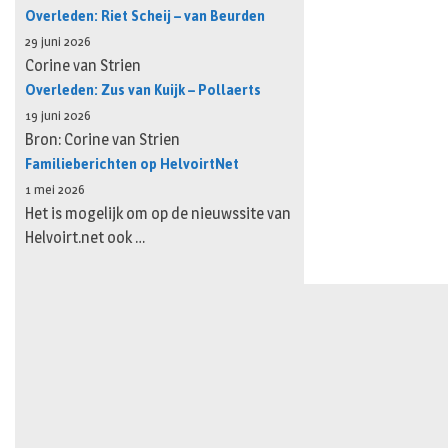
Overleden: Riet Scheij – van Beurden
29 juni 2026
Corine van Strien
Overleden: Zus van Kuijk – Pollaerts
19 juni 2026
Bron: Corine van Strien
Familieberichten op HelvoirtNet
1 mei 2026
Het is mogelijk om op de nieuwssite van
Helvoirt.net ook …