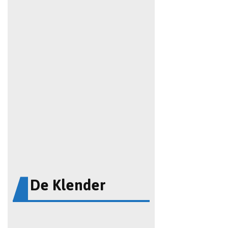
De Klender