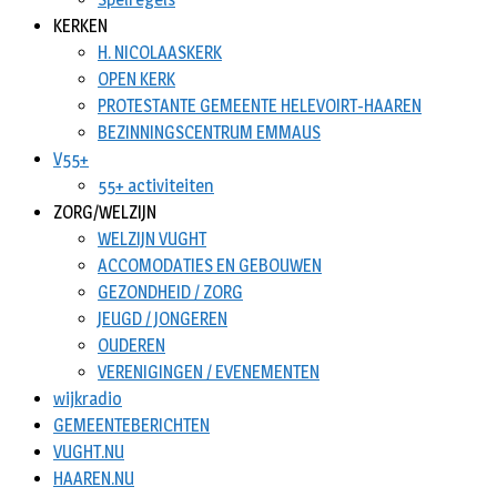
KERKEN
H. NICOLAASKERK
OPEN KERK
PROTESTANTE GEMEENTE HELEVOIRT-HAAREN
BEZINNINGSCENTRUM EMMAUS
V55+
55+ activiteiten
ZORG/WELZIJN
WELZIJN VUGHT
ACCOMODATIES EN GEBOUWEN
GEZONDHEID / ZORG
JEUGD / JONGEREN
OUDEREN
VERENIGINGEN / EVENEMENTEN
wijkradio
GEMEENTEBERICHTEN
VUGHT.NU
HAAREN.NU