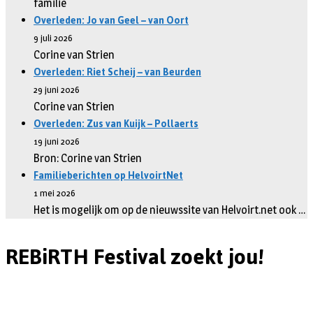
familie
Overleden: Jo van Geel – van Oort
9 juli 2026
Corine van Strien
Overleden: Riet Scheij – van Beurden
29 juni 2026
Corine van Strien
Overleden: Zus van Kuijk – Pollaerts
19 juni 2026
Bron: Corine van Strien
Familieberichten op HelvoirtNet
1 mei 2026
Het is mogelijk om op de nieuwssite van Helvoirt.net ook …
REBiRTH Festival zoekt jou!