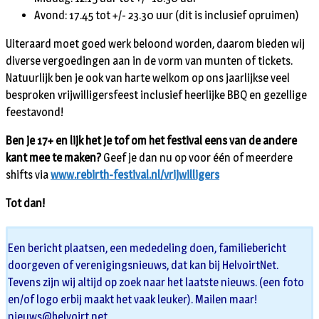
Avond: 17.45 tot +/- 23.30 uur (dit is inclusief opruimen)
Uiteraard moet goed werk beloond worden, daarom bieden wij
diverse vergoedingen aan in de vorm van munten of tickets.
Natuurlijk ben je ook van harte welkom op ons jaarlijkse veel
besproken vrijwilligersfeest inclusief heerlijke BBQ en gezellige
feestavond!
Ben je 17+ en lijk het je tof om het festival eens van de andere
kant mee te maken?
Geef je dan nu op voor één of meerdere
shifts via
www.rebirth-festival.nl/vrijwilligers
Tot dan!
Een bericht plaatsen, een mededeling doen, familiebericht
doorgeven of verenigingsnieuws, dat kan bij HelvoirtNet.
Tevens zijn wij altijd op zoek naar het laatste nieuws. (een foto
en/of logo erbij maakt het vaak leuker). Mailen maar!
nieuws@helvoirt.net