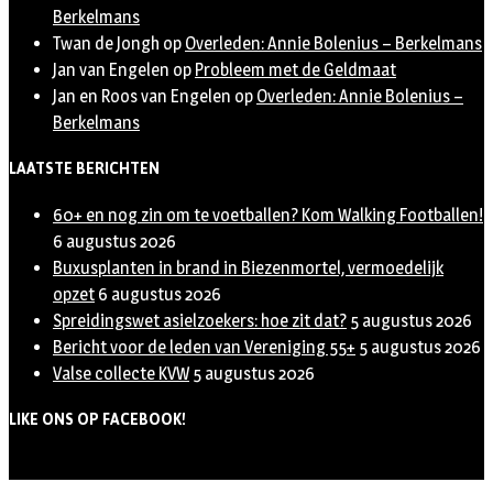
Berkelmans
Twan de Jongh
op
Overleden: Annie Bolenius – Berkelmans
Jan van Engelen
op
Probleem met de Geldmaat
Jan en Roos van Engelen
op
Overleden: Annie Bolenius –
Berkelmans
LAATSTE BERICHTEN
60+ en nog zin om te voetballen? Kom Walking Footballen!
6 augustus 2026
Buxusplanten in brand in Biezenmortel, vermoedelijk
opzet
6 augustus 2026
Spreidingswet asielzoekers: hoe zit dat?
5 augustus 2026
Bericht voor de leden van Vereniging 55+
5 augustus 2026
Valse collecte KVW
5 augustus 2026
LIKE ONS OP FACEBOOK!