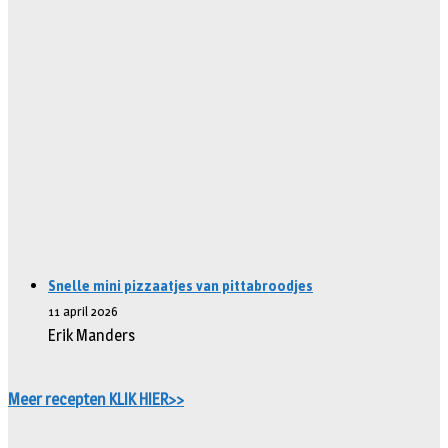
Snelle mini pizzaatjes van pittabroodjes
11 april 2026
Erik Manders
Meer recepten KLIK HIER>>