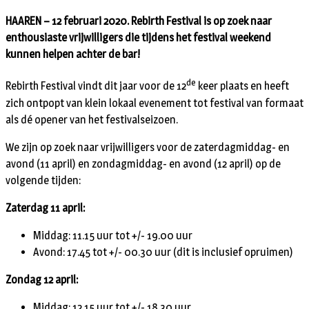
HAAREN – 12 februari 2020. Rebirth Festival is op zoek naar
enthousiaste vrijwilligers die tijdens het festival weekend
kunnen helpen achter de bar!
de
Rebirth Festival vindt dit jaar voor de 12
keer plaats en heeft
zich ontpopt van klein lokaal evenement tot festival van formaat
als dé opener van het festivalseizoen.
We zijn op zoek naar vrijwilligers voor de zaterdagmiddag- en
avond (11 april) en zondagmiddag- en avond (12 april) op de
volgende tijden:
Zaterdag 11 april:
Middag: 11.15 uur tot +/- 19.00 uur
Avond: 17.45 tot +/- 00.30 uur (dit is inclusief opruimen)
Zondag 12 april:
Middag: 12.15 uur tot +/- 18.30 uur