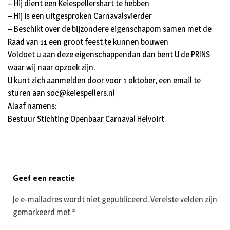
– Hij dient een Keiespellershart te hebben
– Hij is een uitgesproken Carnavalsvierder
– Beschikt over de bijzondere eigenschapom samen met de
Raad van 11 een groot feest te kunnen bouwen
Voldoet u aan deze eigenschappendan dan bent U de PRINS
waar wij naar opzoek zijn.
U kunt zich aanmelden door voor 1 oktober, een email te
sturen aan soc@keiespellers.nl
Alaaf namens:
Bestuur Stichting Openbaar Carnaval Helvoirt
Geef een reactie
Je e-mailadres wordt niet gepubliceerd.
Vereiste velden zijn
gemarkeerd met
*