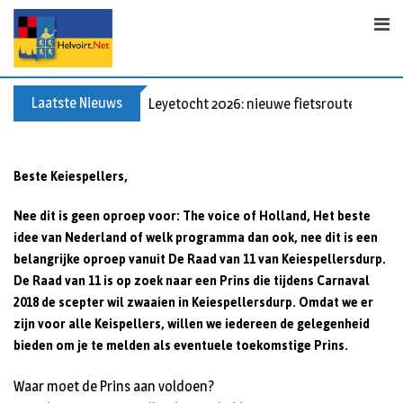
Skip
to
content
Laatste Nieuws
Leyetocht 2026: nieuwe fietsroutes
Beste Keiespellers,
Nee dit is geen oproep voor: The voice of Holland, Het beste
idee van Nederland of welk programma dan ook, nee dit is een
belangrijke oproep vanuit De Raad van 11 van Keiespellersdurp.
De Raad van 11 is op zoek naar een Prins die tijdens Carnaval
2018 de scepter wil zwaaien in Keiespellersdurp. Omdat we er
zijn voor alle Keispellers, willen we iedereen de gelegenheid
bieden om je te melden als eventuele toekomstige Prins.
Waar moet de Prins aan voldoen?