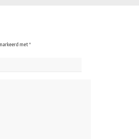
gemarkeerd met
*