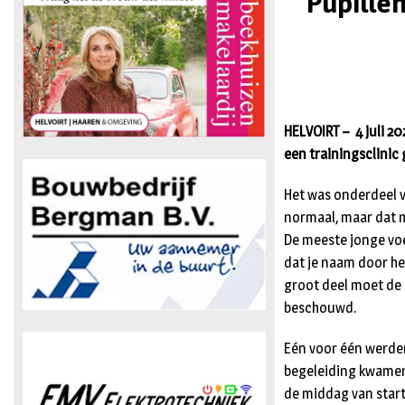
Pupillen
HELVOIRT – 4 juli 2
een trainingsclinic
Het was onderdeel v
normaal, maar dat m
De meeste jonge voe
dat je naam door he
groot deel moet de 
beschouwd.
Eén voor één werde
begeleiding kwamen
de middag van start