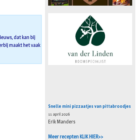
euws, dat kan bij
 erbij maakt het vaak
Snelle mini pizzaatjes van pittabroodjes
11 april 2026
Erik Manders
Meer recepten KLIK HIER>>