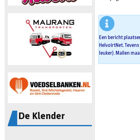
Een bericht plaatse
HelvoirtNet. Tevens 
leuker). Mailen maa
De Klender