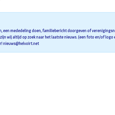
n, een mededeling doen, familiebericht doorgeven of verenigingsni
zijn wij altijd op zoek naar het laatste nieuws. (een foto en/of logo
r!
nieuws@helvoirt.net