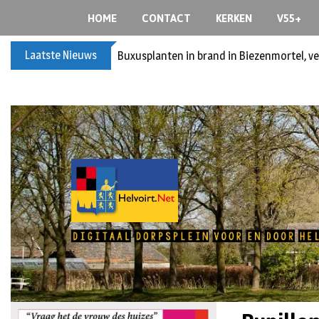
HOME
CONTACT
KERKEN
V55+
Laatste Nieuws
Buxusplanten in brand in Biezenmortel, v