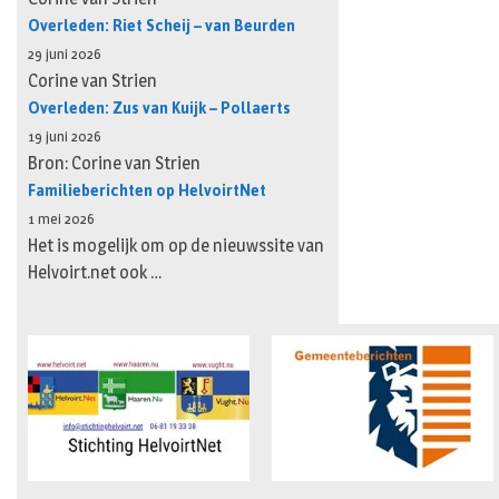
Overleden: Riet Scheij – van Beurden
29 juni 2026
Corine van Strien
Overleden: Zus van Kuijk – Pollaerts
19 juni 2026
Bron: Corine van Strien
Familieberichten op HelvoirtNet
1 mei 2026
Het is mogelijk om op de nieuwssite van
Helvoirt.net ook …