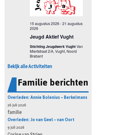
Bekijk alle Activiteiten
Familie berichten
Overleden: Annie Bolenius – Berkelmans
26 juli 2026
familie
Overleden: Jo van Geel – van Oort
9 juli 2026
Corine van Strien