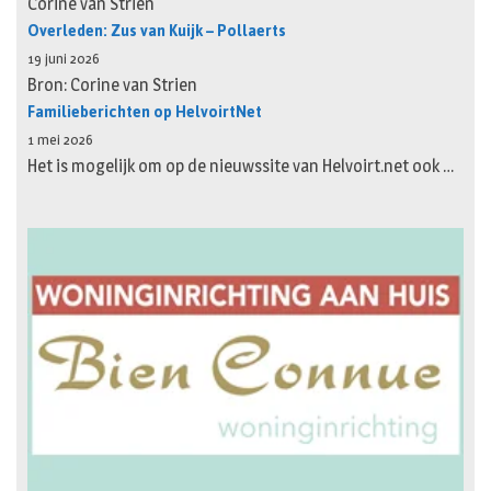
Corine van Strien
Overleden: Zus van Kuijk – Pollaerts
19 juni 2026
Bron: Corine van Strien
Familieberichten op HelvoirtNet
1 mei 2026
Het is mogelijk om op de nieuwssite van Helvoirt.net ook …