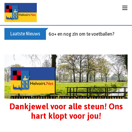
Laatste Nieuws
Buxusplanten in brand in Biezenmortel, v
Dankjewel voor alle steun! Ons
hart klopt voor jou!