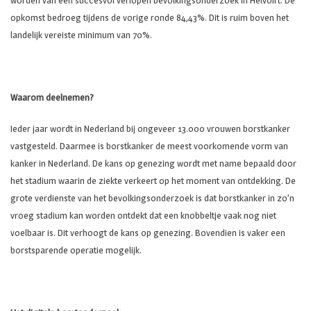
worden van een succesvol verlopen bevolkingsonderzoek in Helvoirt. De
opkomst bedroeg tijdens de vorige ronde 84,43%. Dit is ruim boven het
landelijk vereiste minimum van 70%.
Waarom deelnemen?
Ieder jaar wordt in Nederland bij ongeveer 13.000 vrouwen borstkanker
vastgesteld. Daarmee is borstkanker de meest voorkomende vorm van
kanker in Nederland. De kans op genezing wordt met name bepaald door
het stadium waarin de ziekte verkeert op het moment van ontdekking. De
grote verdienste van het bevolkingsonderzoek is dat borstkanker in zo’n
vroeg stadium kan worden ontdekt dat een knobbeltje vaak nog niet
voelbaar is. Dit verhoogt de kans op genezing. Bovendien is vaker een
borstsparende operatie mogelijk.