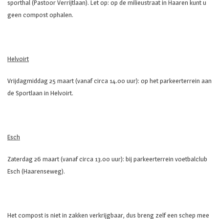
sporthal (Pastoor Verrijtlaan). Let op: op de milieustraat in Haaren kunt u
geen compost ophalen.
Helvoirt
Vrijdagmiddag 25 maart (vanaf circa 14.00 uur): op het parkeerterrein aan
de Sportlaan in Helvoirt.
Esch
Zaterdag 26 maart (vanaf circa 13.00 uur): bij parkeerterrein voetbalclub
Esch (Haarenseweg).
Het compost is niet in zakken verkrijgbaar, dus breng zelf een schep mee