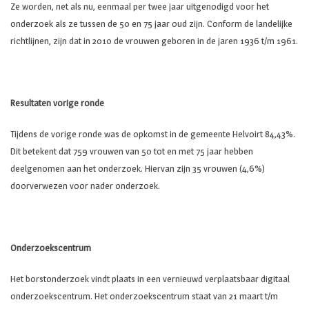
Ze worden, net als nu, eenmaal per twee jaar uitgenodigd voor het
onderzoek als ze tussen de 50 en 75 jaar oud zijn. Conform de landelijke
richtlijnen, zijn dat in 2010 de vrouwen geboren in de jaren 1936 t/m 1961.
Resultaten vorige ronde
Tijdens de vorige ronde was de opkomst in de gemeente Helvoirt 84,43%.
Dit betekent dat 759 vrouwen van 50 tot en met 75 jaar hebben
deelgenomen aan het onderzoek. Hiervan zijn 35 vrouwen (4,6%)
doorverwezen voor nader onderzoek.
Onderzoekscentrum
Het borstonderzoek vindt plaats in een vernieuwd verplaatsbaar digitaal
onderzoekscentrum. Het onderzoekscentrum staat van 21 maart t/m