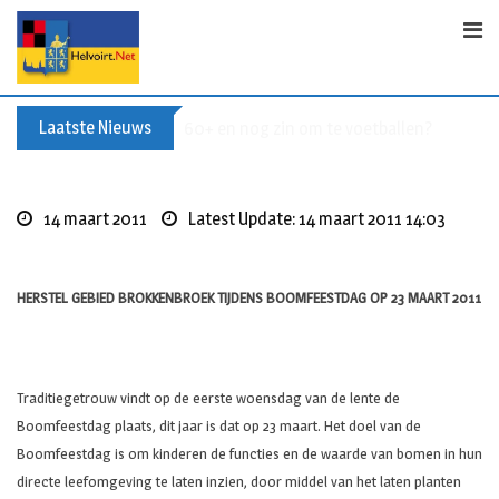
Skip
to
content
Laatste Nieuws
Buxusplanten in brand in Biezenmortel, v
14 maart 2011
Latest Update: 14 maart 2011 14:03
HERSTEL GEBIED BROKKENBROEK TIJDENS BOOMFEESTDAG OP 23 MAART 2011
Traditiegetrouw vindt op de eerste woensdag van de lente de
Boomfeestdag plaats, dit jaar is dat op 23 maart. Het doel van de
Boomfeestdag is om kinderen de functies en de waarde van bomen in hun
directe leefomgeving te laten inzien, door middel van het laten planten