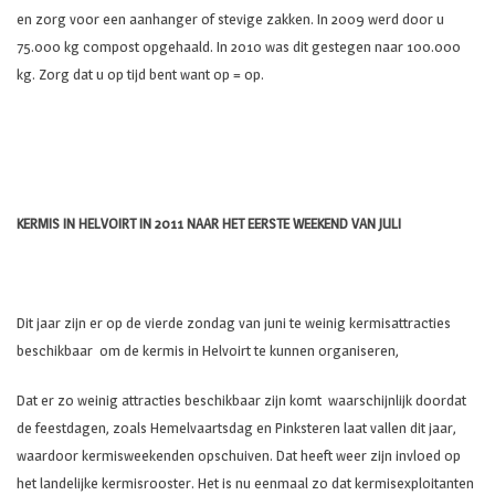
en zorg voor een aanhanger of stevige zakken. In 2009 werd door u
75.000 kg compost opgehaald. In 2010 was dit gestegen naar 100.000
kg. Zorg dat u op tijd bent want op = op.
KERMIS IN HELVOIRT IN 2011 NAAR HET EERSTE WEEKEND VAN JULI
Dit jaar zijn er op de vierde zondag van juni te weinig kermisattracties
beschikbaar om de kermis in Helvoirt te kunnen organiseren,
Dat er zo weinig attracties beschikbaar zijn komt waarschijnlijk doordat
de feestdagen, zoals Hemelvaartsdag en Pinksteren laat vallen dit jaar,
waardoor kermisweekenden opschuiven. Dat heeft weer zijn invloed op
het landelijke kermisrooster. Het is nu eenmaal zo dat kermisexploitanten