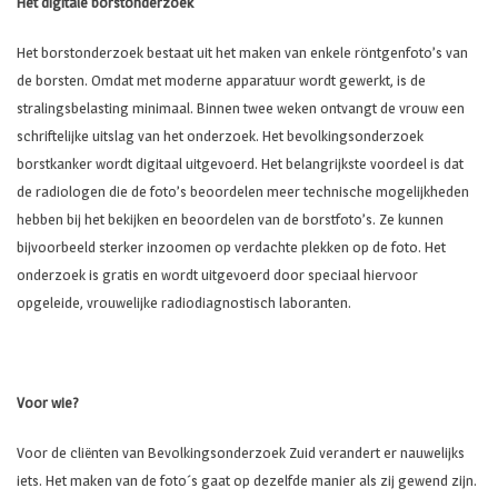
Het digitale borstonderzoek
Het borstonderzoek bestaat uit het maken van enkele röntgenfoto’s van
de borsten. Omdat met moderne apparatuur wordt gewerkt, is de
stralingsbelasting minimaal. Binnen twee weken ontvangt de vrouw een
schriftelijke uitslag van het onderzoek. Het bevolkingsonderzoek
borstkanker wordt digitaal uitgevoerd. Het belangrijkste voordeel is dat
de radiologen die de foto’s beoordelen meer technische mogelijkheden
hebben bij het bekijken en beoordelen van de borstfoto’s. Ze kunnen
bijvoorbeeld sterker inzoomen op verdachte plekken op de foto. Het
onderzoek is gratis en wordt uitgevoerd door speciaal hiervoor
opgeleide, vrouwelijke radiodiagnostisch laboranten.
Voor wie?
Voor de cliënten van Bevolkingsonderzoek Zuid verandert er nauwelijks
iets. Het maken van de foto´s gaat op dezelfde manier als zij gewend zijn.