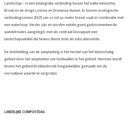
Landschap – is een belangrijke verbinding tussen het natte Helvoirtse
Broek en de droge Loonse en Drunense duinen. Er komen ecologische
verbindingszones (EVZ) van 10 tot
20 meter
breed, vaak in combinatie met
een waterloop. Verder zijn en worden enkele goed gedocumenteerde
wandelroutes aangelegd, met als centraal knooppunt een
landschapswinkel die tevens dienst doet als educatieruimte.
De doelstelling van de aanplanting is het herstel van het kleinschalig
gebied door het aanplanten van houtwallen in het gebied. Hiermee wordt
tevens het gebied Brokkenbroek toegankelijker gemaakt om de
recreatieve waarde te vergroten.
LANDELIJKE COMPOSTDAG