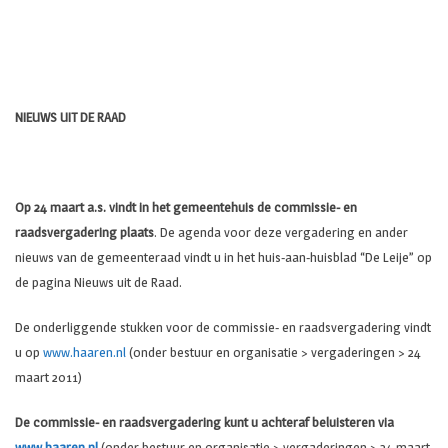
NIEUWS UIT DE RAAD
Op 24 maart a.s. vindt in het gemeentehuis de
commissie- en
raadsvergadering plaats
. De agenda voor deze vergadering en ander
nieuws van de gemeenteraad vindt u in het huis-aan-huisblad “De Leije” op
de pagina Nieuws uit de Raad.
De onderliggende stukken voor de commissie- en raadsvergadering vindt
u op
www.haaren.nl
(onder bestuur en organisatie > vergaderingen > 24
maart 2011)
De commissie- en raadsvergadering kunt u achteraf beluisteren via
www.haaren.nl
(onder bestuur en organisatie > vergaderingen > 24 maart