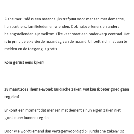
Alzheimer Café is een maandelijks trefpunt voor mensen met dementie,
hun partners, familieleden en vrienden. Ook hulpverleners en andere
belangstellenden zijn welkom. Elke keer staat een onderwerp centraal. Het
is in principe elke vierde maandag van de maand. U hoeft zich niet aan te
melden en de toegang is gratis.
Kom gerust eens kijken!
28 maart 2011 Thema-avond: Juridische zaken: wat kan ik beter goed gaan
regelen?
Er komt een moment dat mensen met dementie hun eigen zaken niet
goed meer kunnen regelen.
Door wie wordt iemand dan vertegenwoordigd bij juridische zaken? Op