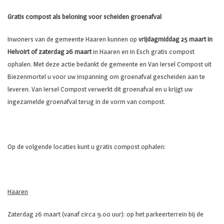
Gratis compost als beloning voor scheiden groenafval
Inwoners van de gemeente Haaren kunnen op
vrijdagmiddag 25 maart in
Helvoirt of zaterdag 26 maart
in Haaren en in Esch gratis compost
ophalen. Met deze actie bedankt de gemeente en Van Iersel Compost uit
Biezenmortel u voor uw inspanning om groenafval gescheiden aan te
leveren. Van Iersel Compost verwerkt dit groenafval en u krijgt uw
ingezamelde groenafval terug in de vorm van compost.
Op de volgende locaties kunt u gratis compost ophalen:
Haaren
Zaterdag 26 maart (vanaf circa 9.00 uur): op het parkeerterrein bij de