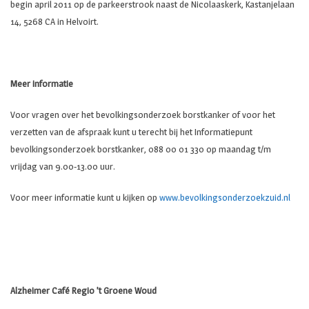
begin april 2011 op de parkeerstrook naast de Nicolaaskerk, Kastanjelaan
14, 5268 CA in Helvoirt.
Meer informatie
Voor vragen over het bevolkingsonderzoek borstkanker of voor het
verzetten van de afspraak kunt u terecht bij het Informatiepunt
bevolkingsonderzoek borstkanker, 088 00 01 330 op maandag t/m
vrijdag van 9.00-13.00 uur.
Voor meer informatie kunt u kijken op
www.bevolkingsonderzoekzuid.nl
Alzheimer Café Regio ’t Groene Woud