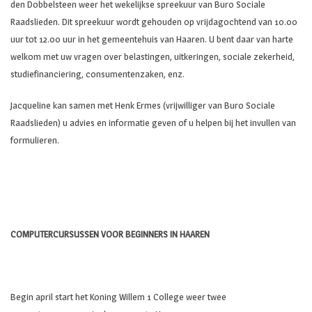
den Dobbelsteen weer het wekelijkse spreekuur van Buro Sociale
Raadslieden. Dit spreekuur wordt gehouden op vrijdagochtend van 10.00
uur tot 12.00 uur in het gemeentehuis van Haaren. U bent daar van harte
welkom met uw vragen over belastingen, uitkeringen, sociale zekerheid,
studiefinanciering, consumentenzaken, enz.
Jacqueline kan samen met Henk Ermes (vrijwilliger van Buro Sociale
Raadslieden) u advies en informatie geven of u helpen bij het invullen van
formulieren.
COMPUTERCURSUSSEN VOOR BEGINNERS IN HAAREN
Begin april start het Koning Willem 1 College weer twee