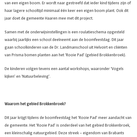
van een eigen boom. Er wordt naar gestreefd dat ieder kind tijdens zijn of
haar lagere schooltijd minimaal één keer een eigen boom plant. Ook dit
jaar doet de gemeente Haaren mee met dit project.
Samen met de onderwijsinstellingen is een roulatieschema opgesteld
waarbij jaarlijks een school deelneemt aan de boomfeestdag. Dit jaar
gaan schoolkinderen van de Dr. Landmanschool uit Helvoirt en cliënten
van Prisma bomen planten aan het ‘Rooie Pad’ (gebied Brokkenbroek).
De kinderen volgen tevens een aantal workshops, waaronder ‘Vogels
kijken’ en ‘Natuurbeleving’.
Waarom het gebied Brokkenbroek?
Dit jaar krijgt tijdens de boomfeestdag het ‘Rooie Pad’ meer aandacht van
de gemeente. Het ‘Rooie Pad’ is onderdeel van het gebied Brokkenbroek,
een kleinschalig natuurgebied. Deze streek – eigendom van Brabants