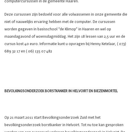
computercursussen in de gemeente Haaren.
Deze cursussen zijn bedoeld voor alle volwassenen in onze gemeente die
niet of nauwelijks ervaring hebben met de computer. De cursussen
worden gegeven in basisschool “de Klimop” in Haaren en wel op
maandagavond of woensdagmiddag. Het zijn 18 lessen van 2,5 uur en de
cursus kost 40 euro. Informatie kunt u opvragen bij Henny Ketelaar, ( 073)
689 32 17 en ( 06) 135 07 482
BEVOLKINGSONDERZOEK BORSTKANKER IN HELVOIRT EN BIEZENMORTEL
Op 21 maart 2011 start Bevolkingsonderzoek Zuid met het
bevolkingsonderzoek borstkanker in Helvoirt. Tot nu toe kan gesproken