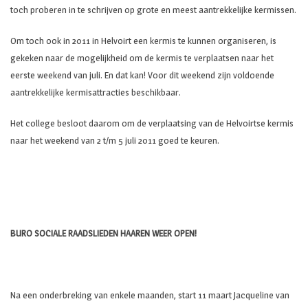
toch proberen in te schrijven op grote en meest aantrekkelijke kermissen.
Om toch ook in 2011 in Helvoirt een kermis te kunnen organiseren, is
gekeken naar de mogelijkheid om de kermis te verplaatsen naar het
eerste weekend van juli. En dat kan! Voor dit weekend zijn voldoende
aantrekkelijke kermisattracties beschikbaar.
Het college besloot daarom om de verplaatsing van de Helvoirtse kermis
naar het weekend van 2 t/m 5 juli 2011 goed te keuren.
BURO SOCIALE RAADSLIEDEN HAAREN WEER OPEN!
Na een onderbreking van enkele maanden, start 11 maart Jacqueline van