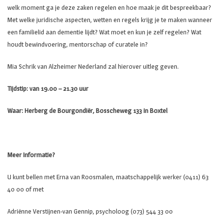
welk moment ga je deze zaken regelen en hoe maak je dit bespreekbaar?
Met welke juridische aspecten, wetten en regels krijg je te maken wanneer
een familielid aan dementie lijdt? Wat moet en kun je zelf regelen? Wat
houdt bewindvoering, mentorschap of curatele in?
Mia Schrik van Alzheimer Nederland zal hierover uitleg geven.
Tijdstip: van 19.00 – 21.30 uur
Waar: Herberg de Bourgondiër, Bosscheweg 133 in Boxtel
Meer Informatie?
U kunt bellen met Erna van Roosmalen, maatschappelijk werker (0411) 63
40 00 of met
Adriënne Verstijnen-van Gennip, psycholoog (073) 544 33 00