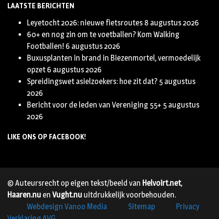
LAATSTE BERICHTEN
Leyetocht 2026: nieuwe fietsroutes
8 augustus 2026
60+ en nog zin om te voetballen? Kom Walking
Footballen!
6 augustus 2026
Buxusplanten in brand in Biezenmortel, vermoedelijk
opzet
6 augustus 2026
Spreidingswet asielzoekers: hoe zit dat?
5 augustus
2026
Bericht voor de leden van Vereniging 55+
5 augustus
2026
LIKE ONS OP FACEBOOK!
© Auteursrecht op eigen tekst/beeld van
Helvoirt.net
,
Haaren.nu
en
Vught.nu
uitdrukkelijk voorbehouden.
Webdesign Vanoo Media
Sitemap
Privacy
Verklaring AVG