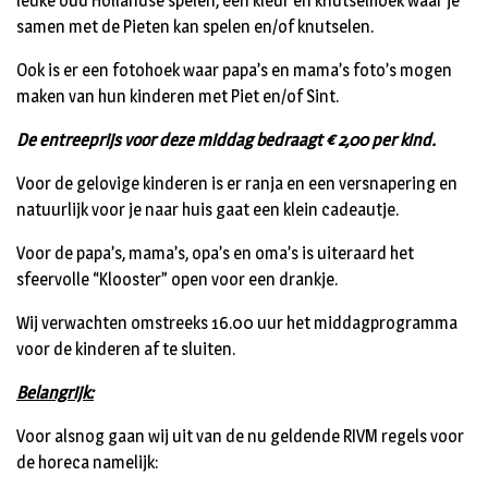
leuke oud Hollandse spelen, een kleur en knutselhoek waar je
samen met de Pieten kan spelen en/of knutselen.
Ook is er een fotohoek waar papa’s en mama’s foto’s mogen
maken van hun kinderen met Piet en/of Sint.
De entreeprijs voor deze middag bedraagt € 2,00 per kind.
Voor de gelovige kinderen is er ranja en een versnapering en
natuurlijk voor je naar huis gaat een klein cadeautje.
Voor de papa’s, mama’s, opa’s en oma’s is uiteraard het
sfeervolle “Klooster” open voor een drankje.
Wij verwachten omstreeks 16.00 uur het middagprogramma
voor de kinderen af te sluiten.
Belangrijk:
Voor alsnog gaan wij uit van de nu geldende RIVM regels voor
de horeca namelijk: