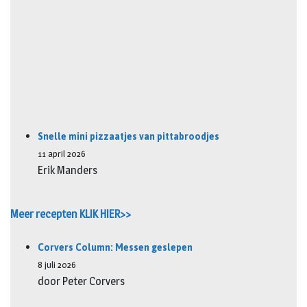
Snelle mini pizzaatjes van pittabroodjes
11 april 2026
Erik Manders
Meer recepten KLIK HIER>>
Corvers Column: Messen geslepen
8 juli 2026
door Peter Corvers