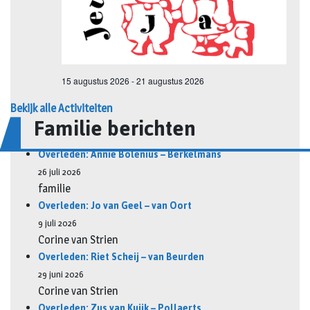
Bekijk alle Activiteiten
Familie berichten
Overleden: Annie Bolenius – Berkelmans
26 juli 2026
familie
Overleden: Jo van Geel – van Oort
9 juli 2026
Corine van Strien
Overleden: Riet Scheij – van Beurden
29 juni 2026
Corine van Strien
Overleden: Zus van Kuijk – Pollaerts