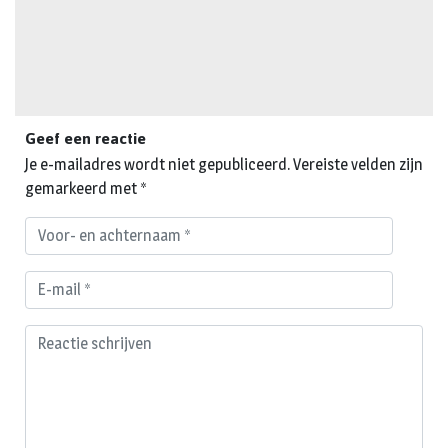
Geef een reactie
Je e-mailadres wordt niet gepubliceerd.
Vereiste velden zijn
gemarkeerd met
*