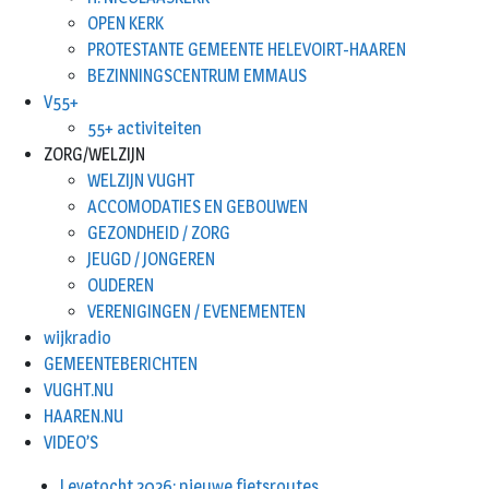
OPEN KERK
PROTESTANTE GEMEENTE HELEVOIRT-HAAREN
BEZINNINGSCENTRUM EMMAUS
V55+
55+ activiteiten
ZORG/WELZIJN
WELZIJN VUGHT
ACCOMODATIES EN GEBOUWEN
GEZONDHEID / ZORG
JEUGD / JONGEREN
OUDEREN
VERENIGINGEN / EVENEMENTEN
wijkradio
GEMEENTEBERICHTEN
VUGHT.NU
HAAREN.NU
VIDEO’S
Leyetocht 2026: nieuwe fietsroutes