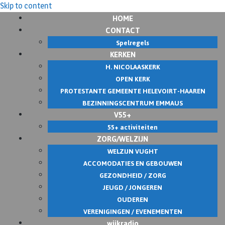
Skip to content
HOME
CONTACT
Spelregels
KERKEN
H. NICOLAASKERK
OPEN KERK
PROTESTANTE GEMEENTE HELEVOIRT-HAAREN
BEZINNINGSCENTRUM EMMAUS
V55+
55+ activiteiten
ZORG/WELZIJN
WELZIJN VUGHT
ACCOMODATIES EN GEBOUWEN
GEZONDHEID / ZORG
JEUGD / JONGEREN
OUDEREN
VERENIGINGEN / EVENEMENTEN
wijkradio