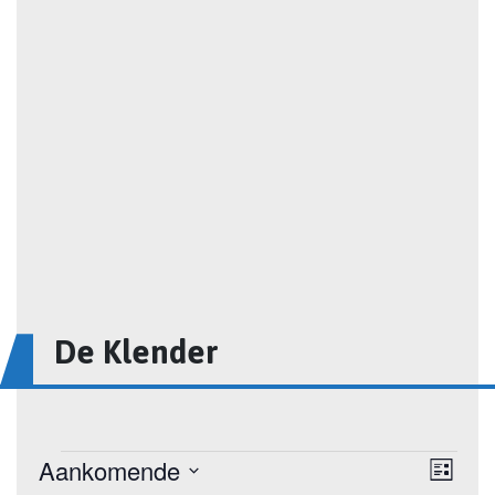
De Klender