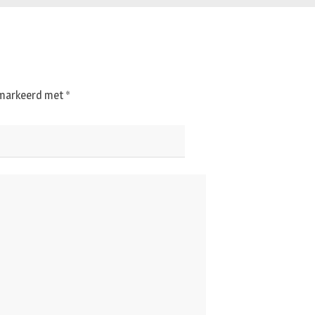
gemarkeerd met
*