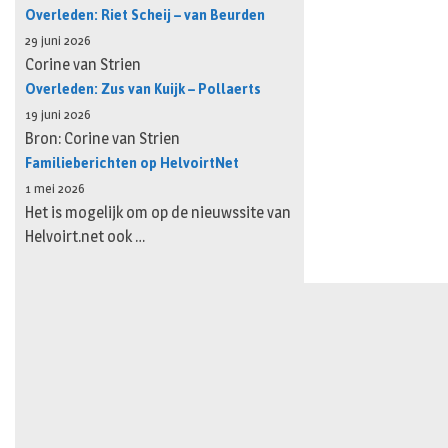
Overleden: Riet Scheij – van Beurden
29 juni 2026
Corine van Strien
Overleden: Zus van Kuijk – Pollaerts
19 juni 2026
Bron: Corine van Strien
Familieberichten op HelvoirtNet
1 mei 2026
Het is mogelijk om op de nieuwssite van
Helvoirt.net ook …