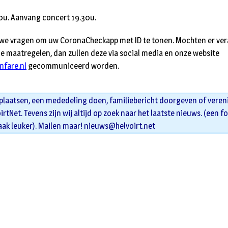
00u. Aanvang concert 19.30u.
en we vragen om uw CoronaCheckapp met ID te tonen. Mochten er ve
 de maatregelen, dan zullen deze via social media en onze website
fare.nl
gecommuniceerd worden.
 plaatsen, een mededeling doen, familiebericht doorgeven of veren
oirtNet. Tevens zijn wij altijd op zoek naar het laatste nieuws. (een f
aak leuker). Mailen maar!
nieuws@helvoirt.net