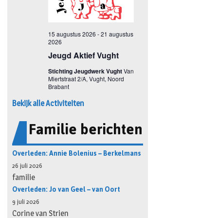
Bekijk alle Activiteiten
Familie berichten
Overleden: Annie Bolenius – Berkelmans
26 juli 2026
familie
Overleden: Jo van Geel – van Oort
9 juli 2026
Corine van Strien