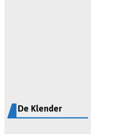
De Klender