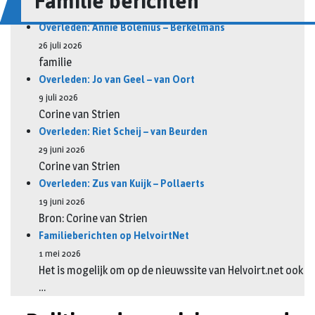
Familie berichten
Overleden: Annie Bolenius – Berkelmans
26 juli 2026
familie
Overleden: Jo van Geel – van Oort
9 juli 2026
Corine van Strien
Overleden: Riet Scheij – van Beurden
29 juni 2026
Corine van Strien
Overleden: Zus van Kuijk – Pollaerts
19 juni 2026
Bron: Corine van Strien
Familieberichten op HelvoirtNet
1 mei 2026
Het is mogelijk om op de nieuwssite van Helvoirt.net ook
…