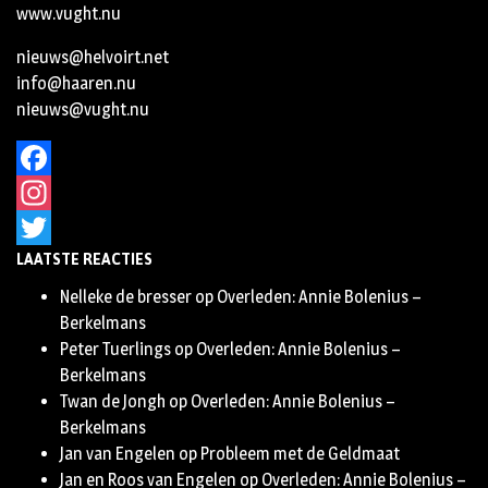
www.vught.nu
nieuws@helvoirt.net
info@haaren.nu
nieuws@vught.nu
Facebook
Instagram
LAATSTE REACTIES
Twitter
Nelleke de bresser
op
Overleden: Annie Bolenius –
Berkelmans
Peter Tuerlings
op
Overleden: Annie Bolenius –
Berkelmans
Twan de Jongh
op
Overleden: Annie Bolenius –
Berkelmans
Jan van Engelen
op
Probleem met de Geldmaat
Jan en Roos van Engelen
op
Overleden: Annie Bolenius –