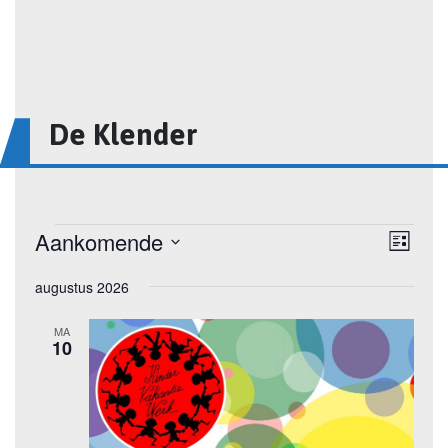
De Klender