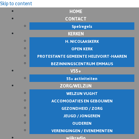
Skip to content
HOME
CONTACT
Spelregels
KERKEN
H. NICOLAASKERK
OPEN KERK
PROTESTANTE GEMEENTE HELEVOIRT-HAAREN
BEZINNINGSCENTRUM EMMAUS
V55+
55+ activiteiten
ZORG/WELZIJN
WELZIJN VUGHT
ACCOMODATIES EN GEBOUWEN
GEZONDHEID / ZORG
JEUGD / JONGEREN
OUDEREN
VERENIGINGEN / EVENEMENTEN
wijkradio