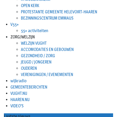
OPEN KERK
PROTESTANTE GEMEENTE HELEVOIRT-HAAREN
BEZINNINGSCENTRUM EMMAUS
V55+
55+ activiteiten
ZORG/WELZIJN
WELZIJN VUGHT
ACCOMODATIES EN GEBOUWEN
GEZONDHEID / ZORG
JEUGD / JONGEREN
OUDEREN
VERENIGINGEN / EVENEMENTEN
wijkradio
GEMEENTEBERICHTEN
VUGHT.NU
HAAREN.NU
VIDEO’S
Laatste nieuws