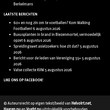
Berkelmans
LAATSTE BERICHTEN
60+ en nog zin om te voetballen? Kom Walking
Footballen!
6 augustus 2026
Buxusplanten in brand in Biezenmortel, vermoedelijk
opzet
6 augustus 2026
Spreidingswet asielzoekers: hoe zit dat?
5 augustus
2026
Bericht voor de leden van Vereniging 55+
5 augustus
2026
Valse collecte KVW
5 augustus 2026
LIKE ONS OP FACEBOOK!
© Auteursrecht op eigen tekst/beeld van
Helvoirt.net
,
Haaren.nu
en
Vught.nu
uitdrukkelijk voorbehouden.