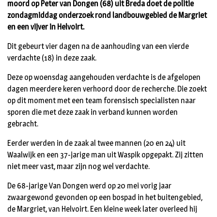
moord op Peter van Dongen (68) uit Breda doet de politie
zondagmiddag onderzoek rond landbouwgebied de Margriet
en een vijver in Helvoirt.
Dit gebeurt vier dagen na de aanhouding van een vierde
verdachte (18) in deze zaak.
Deze op woensdag aangehouden verdachte is de afgelopen
dagen meerdere keren verhoord door de recherche. Die zoekt
op dit moment met een team forensisch specialisten naar
sporen die met deze zaak in verband kunnen worden
gebracht.
Eerder werden in de zaak al twee mannen (20 en 24) uit
Waalwijk en een 37-jarige man uit Waspik opgepakt. Zij zitten
niet meer vast, maar zijn nog wel verdachte.
De 68-jarige Van Dongen werd op 20 mei vorig jaar
zwaargewond gevonden op een bospad in het buitengebied,
de Margriet, van Helvoirt. Een kleine week later overleed hij