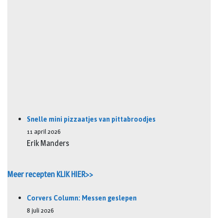
Snelle mini pizzaatjes van pittabroodjes
11 april 2026
Erik Manders
Meer recepten KLIK HIER>>
Corvers Column: Messen geslepen
8 juli 2026