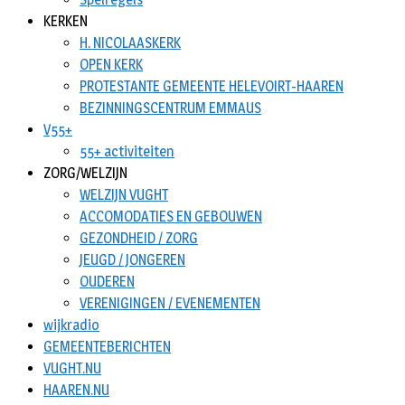
KERKEN
H. NICOLAASKERK
OPEN KERK
PROTESTANTE GEMEENTE HELEVOIRT-HAAREN
BEZINNINGSCENTRUM EMMAUS
V55+
55+ activiteiten
ZORG/WELZIJN
WELZIJN VUGHT
ACCOMODATIES EN GEBOUWEN
GEZONDHEID / ZORG
JEUGD / JONGEREN
OUDEREN
VERENIGINGEN / EVENEMENTEN
wijkradio
GEMEENTEBERICHTEN
VUGHT.NU
HAAREN.NU