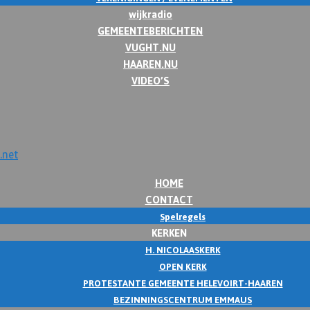
wijkradio
GEMEENTEBERICHTEN
VUGHT.NU
HAAREN.NU
VIDEO’S
HOME
CONTACT
Spelregels
KERKEN
H. NICOLAASKERK
OPEN KERK
PROTESTANTE GEMEENTE HELEVOIRT-HAAREN
BEZINNINGSCENTRUM EMMAUS