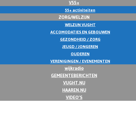
V55+
55+ activiteiten
ZORG/WELZIJN
WELZIJN VUGHT
ACCOMODATIES EN GEBOUWEN
GEZONDHEID / ZORG
JEUGD / JONGEREN
OUDEREN
VERENIGINGEN / EVENEMENTEN
wijkradio
GEMEENTEBERICHTEN
VUGHT.NU
HAAREN.NU
VIDEO’S