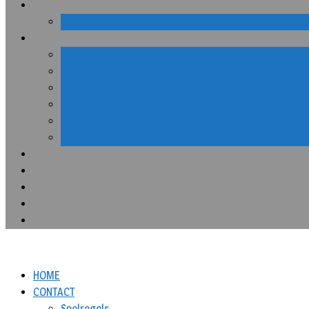
HOME
CONTACT
Spelregels