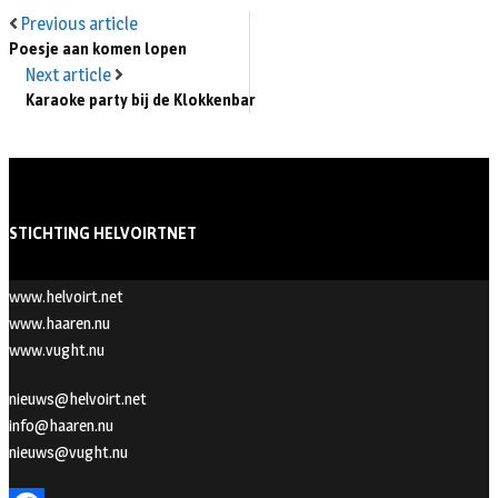
Previous article
Poesje aan komen lopen
Next article
Karaoke party bij de Klokkenbar
STICHTING HELVOIRTNET
www.helvoirt.net
www.haaren.nu
www.vught.nu
nieuws@helvoirt.net
info@haaren.nu
nieuws@vught.nu