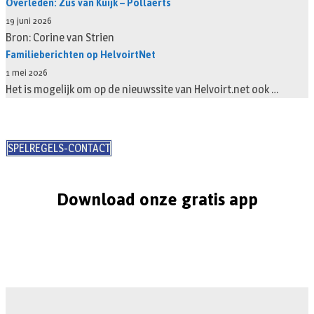
Overleden: Zus van Kuijk – Pollaerts
19 juni 2026
Bron: Corine van Strien
Familieberichten op HelvoirtNet
1 mei 2026
Het is mogelijk om op de nieuwssite van Helvoirt.net ook …
SPELREGELS-CONTACT
Download onze gratis app