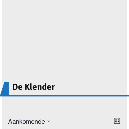
De Klender