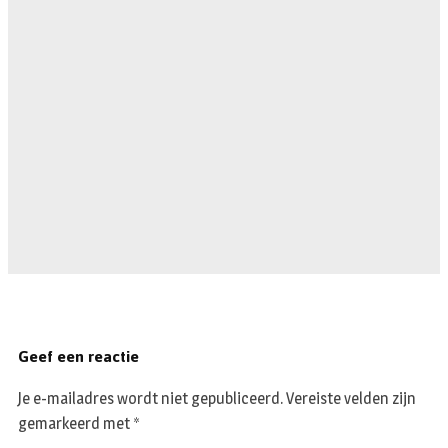
Geef een reactie
Je e-mailadres wordt niet gepubliceerd.
Vereiste velden zijn
gemarkeerd met
*