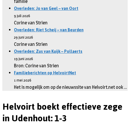
familie
Overleden: Jo van Geel – van Oort
9 juli 2026
Corine van Strien
Overleden: Riet Scheij – van Beurden
29 juni 2026
Corine van Strien
Overleden: Zus van Kuijk – Pollaerts
19 juni 2026
Bron: Corine van Strien
Familieberichten op HelvoirtNet
1 mei 2026
Het is mogelijk om op de nieuwssite van Helvoirt.net ook …
Helvoirt boekt effectieve zege
in Udenhout: 1-3