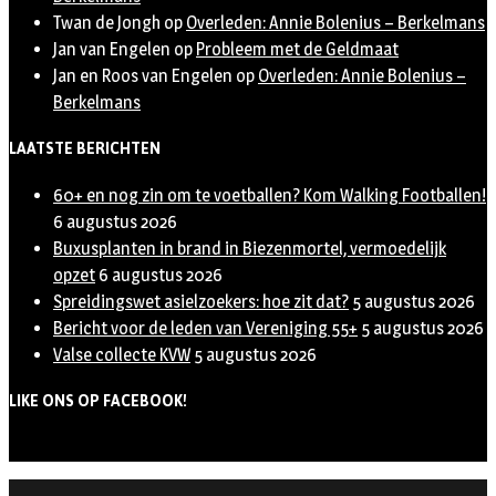
Twan de Jongh
op
Overleden: Annie Bolenius – Berkelmans
Jan van Engelen
op
Probleem met de Geldmaat
Jan en Roos van Engelen
op
Overleden: Annie Bolenius –
Berkelmans
LAATSTE BERICHTEN
60+ en nog zin om te voetballen? Kom Walking Footballen!
6 augustus 2026
Buxusplanten in brand in Biezenmortel, vermoedelijk
opzet
6 augustus 2026
Spreidingswet asielzoekers: hoe zit dat?
5 augustus 2026
Bericht voor de leden van Vereniging 55+
5 augustus 2026
Valse collecte KVW
5 augustus 2026
LIKE ONS OP FACEBOOK!