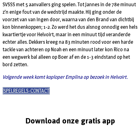
SVSSS met 5 aanvallers ging spelen. Tot Jannes in de 78e minuut
z’n enige fout van de wedstrijd maakte. Hij ging onder de
voorzet van van Ingen door, waarna van den Brand van dichtbij
kon binnenkoppen; 1-2. Zo werd het dus alsnog onnodig een hels
kwartiertje voor Helvoirt, maar in een minuut tijd veranderde
echter alles. Dekkers kreeg na 83 minuten rood voor een harde
tackle van achteren op Noah en een minuut later kon Rico na
een wegwerk bal alleen op Boer af en de 1-3 eindstand op het
bord zetten.
Volgende week komt koploper Emplina op bezoek in Helvoirt.
SPELREGELS-CONTACT
Download onze gratis app