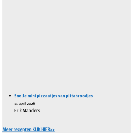
Snelle mini pizzaatjes van pittabroodjes
11 april 2026
Erik Manders
Meer recepten KLIK HIER>>