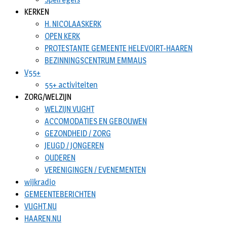
KERKEN
H. NICOLAASKERK
OPEN KERK
PROTESTANTE GEMEENTE HELEVOIRT-HAAREN
BEZINNINGSCENTRUM EMMAUS
V55+
55+ activiteiten
ZORG/WELZIJN
WELZIJN VUGHT
ACCOMODATIES EN GEBOUWEN
GEZONDHEID / ZORG
JEUGD / JONGEREN
OUDEREN
VERENIGINGEN / EVENEMENTEN
wijkradio
GEMEENTEBERICHTEN
VUGHT.NU
HAAREN.NU