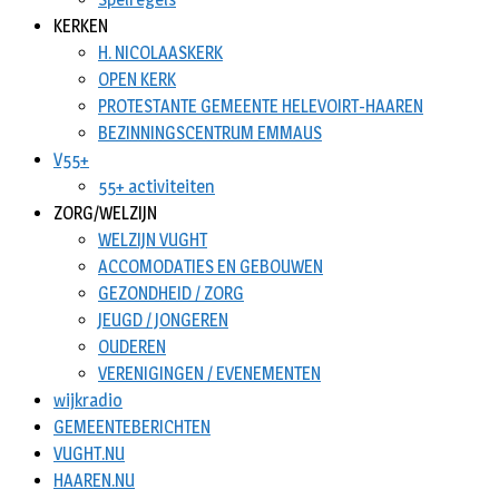
KERKEN
H. NICOLAASKERK
OPEN KERK
PROTESTANTE GEMEENTE HELEVOIRT-HAAREN
BEZINNINGSCENTRUM EMMAUS
V55+
55+ activiteiten
ZORG/WELZIJN
WELZIJN VUGHT
ACCOMODATIES EN GEBOUWEN
GEZONDHEID / ZORG
JEUGD / JONGEREN
OUDEREN
VERENIGINGEN / EVENEMENTEN
wijkradio
GEMEENTEBERICHTEN
VUGHT.NU
HAAREN.NU