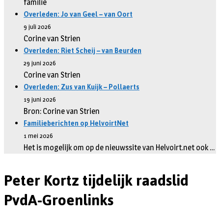
familie
Overleden: Jo van Geel – van Oort
9 juli 2026
Corine van Strien
Overleden: Riet Scheij – van Beurden
29 juni 2026
Corine van Strien
Overleden: Zus van Kuijk – Pollaerts
19 juni 2026
Bron: Corine van Strien
Familieberichten op HelvoirtNet
1 mei 2026
Het is mogelijk om op de nieuwssite van Helvoirt.net ook …
Peter Kortz tijdelijk raadslid
PvdA-Groenlinks