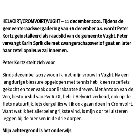
HELVOIRT/CROMVOIRT/VUGHT – 11 december 2021. Tijdens de
gemeenteraadsvergadering van 16 december a.s. wordt Peter
Kortz geïnstalleerd als raadslid van de gemeente Vught. Peter
vervangt Karin Sprik die met zwangerschapsverlof gaat en later
haar zetel opnieuw zal innemen.
Peter Kortz stelt zich voor
Sinds december 2017 woon ik met mijn vrouw in Vught. Na een
langdurige blessure opgelopen met tennis heb ik een racefiets
gekocht en toer vaak door Brabantse dreven. Met Antoon van de
Ven, bestuurslid van PvdA-GL, heb ik Helvoirt verkend, ook op de
fiets natuurlijk. Iets dergelijks wil ik ook gaan doen in Cromvoirt.
Want wat ik het allerbelangrijkste vind, is mijn oor te luisteren
leggen bij de mensen in de drie dorpen.
Mijn achtergrond is het onderwijs