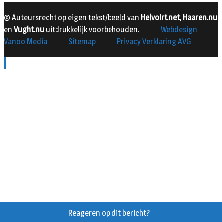
© Auteursrecht op eigen tekst/beeld van
Helvoirt.net
,
Haaren.nu
en
Vught.nu
uitdrukkelijk voorbehouden.
Webdesign
Vanoo Media
Sitemap
Privacy Verklaring AVG
Reageren op dit bericht?