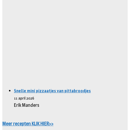
Snelle mini pizzaatjes van pittabroodjes
11 april 2026
Erik Manders
Meer recepten KLIK HIER>>