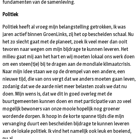
fundamenten van de samenleving.
Politiek
Politiek heeft al vroeg mijn belangstelling getrokken, ik was
jaren actief binnen GroenLinks, zij het op bescheiden schaal. Nu
het zo slecht gaat met de planeet, zoek ik veel meer dan ooit
tevoren naar wegen om mijn bijdrage te kunnen leveren. Het
milieu gaat mij aan het hart en wij moeten lokaal ons werk doen
om een steen(tje) bij te dragen aan de mondiale klimaatcrisis.
Naar mijn idee staan we op de drempel van een andere, een
nieuwe tijd, die van ons vergt dat we anders moeten gaan leven,
zodanig dat we de aarde niet meer belasten zoals we dat nu
doen. Mijn wens is, dat we dit in goed overleg met de
buurtgemeenten kunnen doen en met participatie van zo veel
mogelijk bewoners van onze mooie hopelijk nog groener
wordende dorpen. Ik hoop in de korte spanne tijds die mijn
vervanging duurt een bescheiden bijdrage te kunnen leveren
aan de lokale politiek. Ik vind het namelijk ook leuk en boeiend,
nu al.