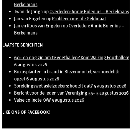
Berkelmans
Twan de Jongh
op
Overleden: Annie Bolenius – Berkelmans
Jan van Engelen
op
Probleem met de Geldmaat
Jan en Roos van Engelen
op
Overleden: Annie Bolenius –
Berkelmans
LAATSTE BERICHTEN
60+ en nog zin om te voetballen? Kom Walking Footballen!
6 augustus 2026
Buxusplanten in brand in Biezenmortel, vermoedelijk
opzet
6 augustus 2026
Spreidingswet asielzoekers: hoe zit dat?
5 augustus 2026
Bericht voor de leden van Vereniging 55+
5 augustus 2026
Valse collecte KVW
5 augustus 2026
LIKE ONS OP FACEBOOK!