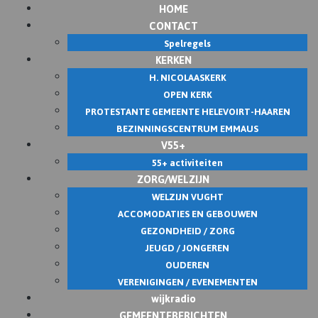
HOME
CONTACT
Spelregels
KERKEN
H. NICOLAASKERK
OPEN KERK
PROTESTANTE GEMEENTE HELEVOIRT-HAAREN
BEZINNINGSCENTRUM EMMAUS
V55+
55+ activiteiten
ZORG/WELZIJN
WELZIJN VUGHT
ACCOMODATIES EN GEBOUWEN
GEZONDHEID / ZORG
JEUGD / JONGEREN
OUDEREN
VERENIGINGEN / EVENEMENTEN
wijkradio
GEMEENTEBERICHTEN