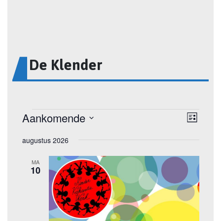
De Klender