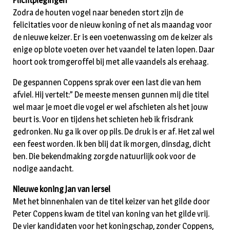
Plichtplegingen
Zodra de houten vogel naar beneden stort zijn de
felicitaties voor de nieuw koning of net als maandag voor
de nieuwe keizer. Er is een voetenwassing om de keizer als
enige op blote voeten over het vaandel te laten lopen. Daar
hoort ook tromgeroffel bij met alle vaandels als erehaag.
De gespannen Coppens sprak over een last die van hem
afviel. Hij vertelt:” De meeste mensen gunnen mij die titel
wel maar je moet die vogel er wel afschieten als het jouw
beurt is. Voor en tijdens het schieten heb ik frisdrank
gedronken. Nu ga ik over op pils. De druk is er af. Het zal wel
een feest worden. Ik ben blij dat ik morgen, dinsdag, dicht
ben. Die bekendmaking zorgde natuurlijk ook voor de
nodige aandacht.
Nieuwe koning Jan van Iersel
Met het binnenhalen van de titel keizer van het gilde door
Peter Coppens kwam de titel van koning van het gilde vrij.
De vier kandidaten voor het koningschap, zonder Coppens,