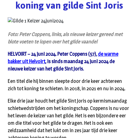
koning van gilde Sint Joris
Foto: Peter Coppens, links, als nieuwe keizer gereed met
blote voeten te lopen over het gilde vaandel
HELVOIRT – 24 juni 2024. Peter Coppens (57),
de warme
bakker uit Helvoirt
, is sinds maandag 24 juni 2024 de
nieuwe keizer van het gilde Sint Joris.
Een titel die hij binnen sleepte door drie keer achtereen
zich tot koning te schieten. In 2018, in 2021 en nu in 2024.
Elke drie jaar houdt het gilde Sint Joris op kermismaandag
schietwedstrijden om het koningschap. Coppens is nu voor
het leven de keizer van het gilde. Het is een bijzondere eer
om die titel voor het gilde te dragen. Het is ook een
zeldzaamheid dat het lukt om in zes jaar tijd drie keer
achtereen koning te worden.