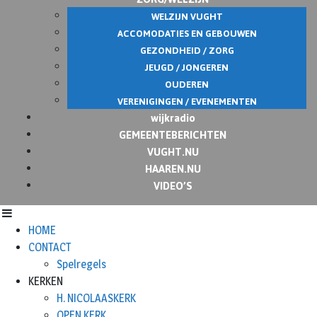
WELZIJN VUGHT
ACCOMODATIES EN GEBOUWEN
GEZONDHEID / ZORG
JEUGD / JONGEREN
OUDEREN
VERENIGINGEN / EVENEMENTEN
wijkradio
GEMEENTEBERICHTEN
VUGHT.NU
HAAREN.NU
VIDEO’S
HOME
CONTACT
Spelregels
KERKEN
H. NICOLAASKERK
OPEN KERK