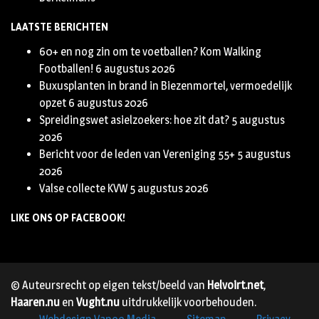
LAATSTE BERICHTEN
60+ en nog zin om te voetballen? Kom Walking
Footballen!
6 augustus 2026
Buxusplanten in brand in Biezenmortel, vermoedelijk
opzet
6 augustus 2026
Spreidingswet asielzoekers: hoe zit dat?
5 augustus
2026
Bericht voor de leden van Vereniging 55+
5 augustus
2026
Valse collecte KVW
5 augustus 2026
LIKE ONS OP FACEBOOK!
© Auteursrecht op eigen tekst/beeld van
Helvoirt.net
,
Haaren.nu
en
Vught.nu
uitdrukkelijk voorbehouden.