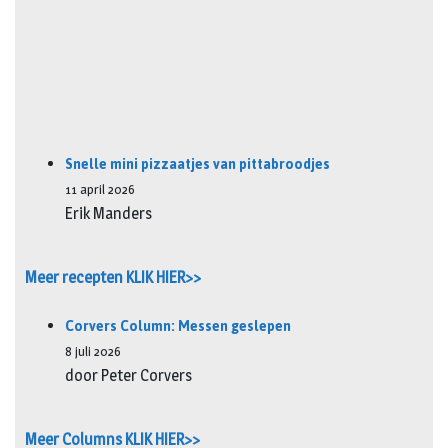
Snelle mini pizzaatjes van pittabroodjes
11 april 2026
Erik Manders
Meer recepten KLIK HIER>>
Corvers Column: Messen geslepen
8 juli 2026
door Peter Corvers
Meer Columns KLIK HIER>>