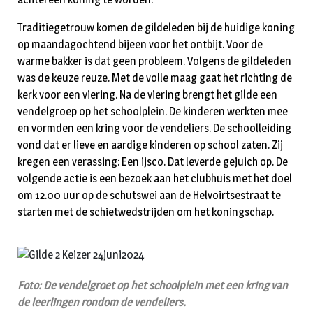
Traditiegetrouw komen de gildeleden bij de huidige koning
op maandagochtend bijeen voor het ontbijt. Voor de
warme bakker is dat geen probleem. Volgens de gildeleden
was de keuze reuze. Met de volle maag gaat het richting de
kerk voor een viering. Na de viering brengt het gilde een
vendelgroep op het schoolplein. De kinderen werkten mee
en vormden een kring voor de vendeliers. De schoolleiding
vond dat er lieve en aardige kinderen op school zaten. Zij
kregen een verassing: Een ijsco. Dat leverde gejuich op. De
volgende actie is een bezoek aan het clubhuis met het doel
om 12.00 uur op de schutswei aan de Helvoirtsestraat te
starten met de schietwedstrijden om het koningschap.
Foto: De vendelgroet op het schoolplein met een kring van
de leerlingen rondom de vendeliers.