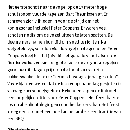
Het eerste schot naar de vogel op de 17 meter hoge
schutsboom vuurde kapelaan Bart Theunissen af. Er
schreven zich vijf leden in voor de strijd om het
koningschap inclusief Peter Coppens. Er waren veel
schoten nodig om de vogel uiteen te laten spatten. De
deelnemers namen hun tijd om goed te richten. Na
welgeteld 274 schoten viel de vogel op de grond en Peter
Coppens heel blij dat juist hij het genade schot afvuurde.
De nieuwe keizer van het gilde had voorzorgmaatregelen
genomen. Al dagen prijkt op de toonbank van zijn
bakkerswinkel de tekst: “kermisdinsdag zijn wij gesloten”.
Vaste klanten weten dat de bakker op maandag gesloten is
vanwege personeelsgebrek. Bekenden zagen de link met
een mogelijk eretitel voor Peter Coppens. Het feest barste
los na alle plichtplegingen rond het keizerschap. Het feest
kreeg een slot met een hoe kan het anders een traditie van
een BBQ.