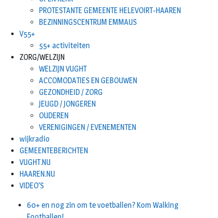
PROTESTANTE GEMEENTE HELEVOIRT-HAAREN
BEZINNINGSCENTRUM EMMAUS
V55+
55+ activiteiten
ZORG/WELZIJN
WELZIJN VUGHT
ACCOMODATIES EN GEBOUWEN
GEZONDHEID / ZORG
JEUGD / JONGEREN
OUDEREN
VERENIGINGEN / EVENEMENTEN
wijkradio
GEMEENTEBERICHTEN
VUGHT.NU
HAAREN.NU
VIDEO’S
60+ en nog zin om te voetballen? Kom Walking
Footballen!