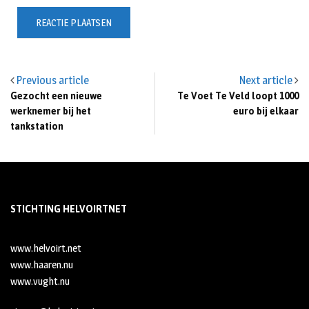
Previous article
Next article
Gezocht een nieuwe
Te Voet Te Veld loopt 1000
werknemer bij het
euro bij elkaar
tankstation
STICHTING HELVOIRTNET
www.helvoirt.net
www.haaren.nu
www.vught.nu