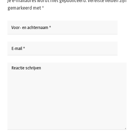
Je e-mailadres wordt niet gepubliceerd.
Vereiste velden zijn
gemarkeerd met
*