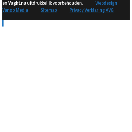
en
Vught.nu
uitdrukkelijk voorbehouden.
Webdesign
Vanoo Media
Sitemap
Privacy Verklaring AVG