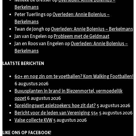
Berkelmans
Peter Tuerlings
op
Overleden: Annie Bolenius –
Berkelmans
Twan de Jongh
op
Overleden: Annie Bolenius – Berkelmans
Jan van Engelen
op
Probleem met de Geldmaat
Jan en Roos van Engelen
op
Overleden: Annie Bolenius –
Berkelmans
LAATSTE BERICHTEN
60+ en nog zin om te voetballen? Kom Walking Footballen!
6 augustus 2026
Buxusplanten in brand in Biezenmortel, vermoedelijk
opzet
6 augustus 2026
Spreidingswet asielzoekers: hoe zit dat?
5 augustus 2026
Bericht voor de leden van Vereniging 55+
5 augustus 2026
Valse collecte KVW
5 augustus 2026
LIKE ONS OP FACEBOOK!