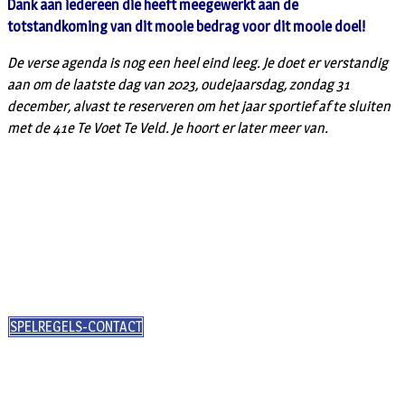
Dank aan iedereen die heeft meegewerkt aan de
totstandkoming van dit mooie bedrag voor dit mooie doel!
De verse agenda is nog een heel eind leeg. Je doet er verstandig
aan om de laatste dag van 2023, oudejaarsdag, zondag 31
december, alvast te reserveren om het jaar sportief af te sluiten
met de 41e Te Voet Te Veld. Je hoort er later meer van.
SPELREGELS-CONTACT