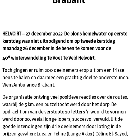
HELVOIRT – 27 december 2022. De plons hemelwater op eerste
kerstdag was niet uitnodigend om op tweede kerstdag
maandag 26 december in de benen te komen voor de
e
40
winterwandeling Te Voet Te Veld Helvoirt.
Toch gingen er ruim 200 deelnemers erop uit om een frisse
neus te halen en daarmee een prachtig doel te ondersteunen:
WensAmbulance Brabant.
De organisatie ontving veel positieve reacties over de routes,
waarbij de 5 km. een puzzeltocht werd door het dorp. De
opdracht om van de verstopte 10 letters ’n woord te vormen
werd door 20, veelal jonge lopers, succesvol vervuld. Uit de
goede inzendingen zijn drie deelnemers door loting in de
prijzen gevallen: Luca en Feline (Lange Akker) Céline El-Sayed,