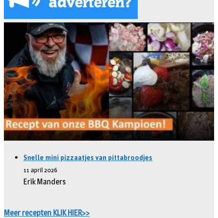
Snelle mini pizzaatjes van pittabroodjes
11 april 2026
Erik Manders
Meer recepten KLIK HIER>>