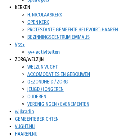
KERKEN
H. NICOLAASKERK
OPEN KERK
PROTESTANTE GEMEENTE HELEVOIRT-HAAREN
BEZINNINGSCENTRUM EMMAUS
V55+
55+ activiteiten
ZORG/WELZIJN
WELZIJN VUGHT
ACCOMODATIES EN GEBOUWEN
GEZONDHEID / ZORG
JEUGD / JONGEREN
OUDEREN
VERENIGINGEN / EVENEMENTEN
wijkradio
GEMEENTEBERICHTEN
VUGHT.NU
HAAREN.NU