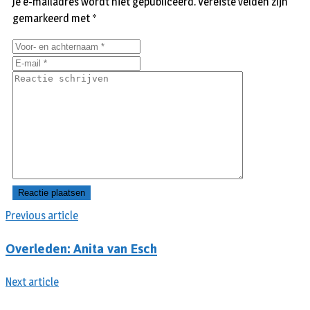
Je e-mailadres wordt niet gepubliceerd.
Vereiste velden zijn
gemarkeerd met
*
Previous article
Overleden: Anita van Esch
Next article