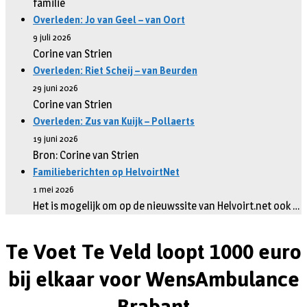
familie
Overleden: Jo van Geel – van Oort
9 juli 2026
Corine van Strien
Overleden: Riet Scheij – van Beurden
29 juni 2026
Corine van Strien
Overleden: Zus van Kuijk – Pollaerts
19 juni 2026
Bron: Corine van Strien
Familieberichten op HelvoirtNet
1 mei 2026
Het is mogelijk om op de nieuwssite van Helvoirt.net ook …
Te Voet Te Veld loopt 1000 euro
bij elkaar voor WensAmbulance
Brabant