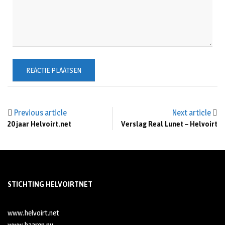
Previous article
Next article
20 jaar Helvoirt.net
Verslag Real Lunet – Helvoirt
STICHTING HELVOIRTNET
www.helvoirt.net
www.haaren.nu