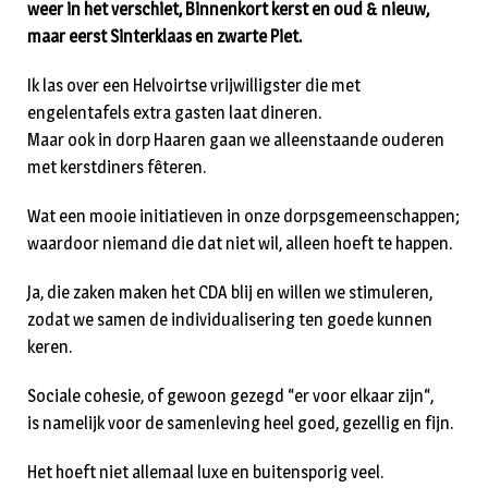
weer in het verschiet, Binnenkort kerst en oud & nieuw,
maar eerst Sinterklaas en zwarte Piet.
Ik las over een Helvoirtse vrijwilligster die met
engelentafels extra gasten laat dineren.
Maar ook in dorp Haaren gaan we alleenstaande ouderen
met kerstdiners fêteren.
Wat een mooie initiatieven in onze dorpsgemeenschappen;
waardoor niemand die dat niet wil, alleen hoeft te happen.
Ja, die zaken maken het CDA blij en willen we stimuleren,
zodat we samen de individualisering ten goede kunnen
keren.
Sociale cohesie, of gewoon gezegd “er voor elkaar zijn“,
is namelijk voor de samenleving heel goed, gezellig en fijn.
Het hoeft niet allemaal luxe en buitensporig veel.