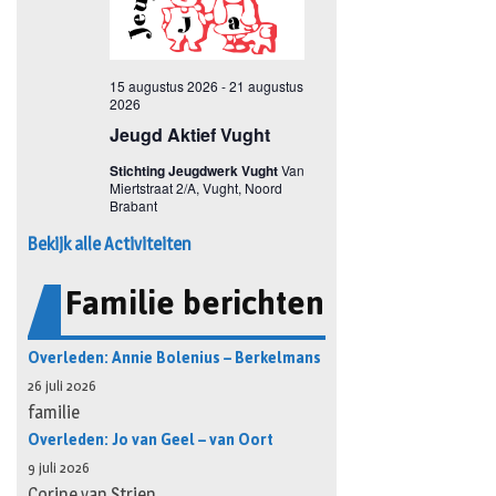
Bekijk alle Activiteiten
Familie berichten
Overleden: Annie Bolenius – Berkelmans
26 juli 2026
familie
Overleden: Jo van Geel – van Oort
9 juli 2026
Corine van Strien