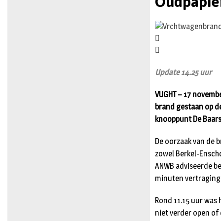
Oudpapie
Update 14.25 uur
VUGHT – 17 novembe
brand gestaan op de
knooppunt De Baars 
De oorzaak van de b
zowel Berkel-Enschot
ANWB adviseerde bes
minuten vertraging
Rond 11.15 uur was 
niet verder open of