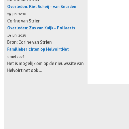
Overleden: Riet Scheij – van Beurden
29 juni 2026
Corine van Strien
Overleden: Zus van Kuijk – Pollaerts
19 juni 2026
Bron: Corine van Strien
Familieberichten op HelvoirtNet
1 mei 2026
Het is mogelijk om op de nieuwssite van
Helvoirt.net ook …