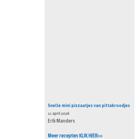
Snelle mini pizzaatjes van pittabroodjes
11 april 2026
Erik Manders
Meer recepten KLIK HIER>>