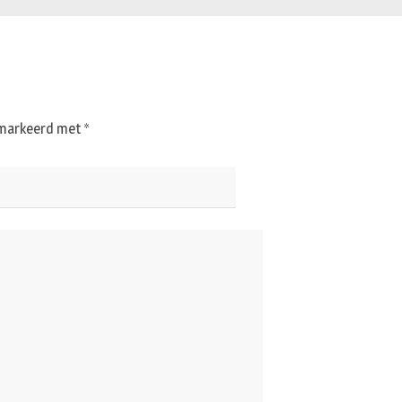
gemarkeerd met
*