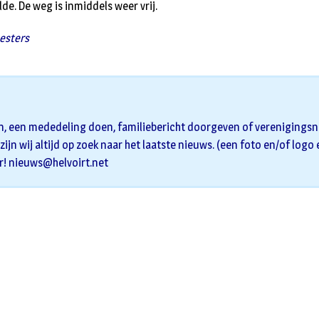
de. De weg is inmiddels weer vrij.
eesters
n, een mededeling doen, familiebericht doorgeven of verenigingsni
zijn wij altijd op zoek naar het laatste nieuws. (een foto en/of logo
r!
nieuws@helvoirt.net