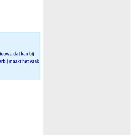
euws, dat kan bij
 erbij maakt het vaak