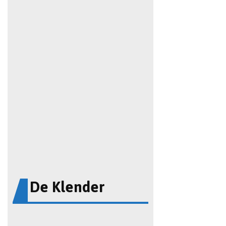
De Klender