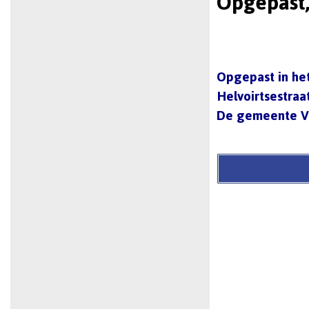
Opgepast,
Opgepast in het
Helvoirtsestraa
De gemeente Vu