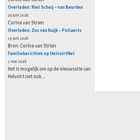
Overleden: Riet Scheij – van Beurden
29 juni 2026
Corine van Strien
Overleden: Zus van Kuijk – Pollaerts
19 juni 2026
Bron: Corine van Strien
Familieberichten op HelvoirtNet
1 mei 2026
Het is mogelijk om op de nieuwssite van
Helvoirt.net ook …