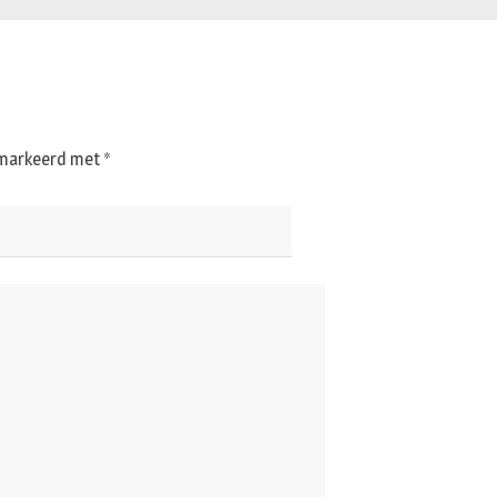
gemarkeerd met
*