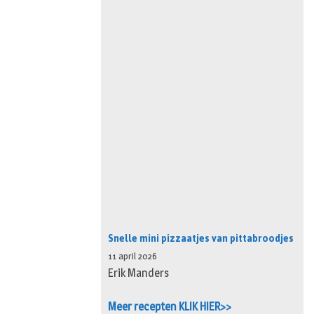
Snelle mini pizzaatjes van pittabroodjes
11 april 2026
Erik Manders
Meer recepten KLIK HIER>>