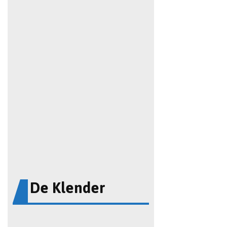
De Klender