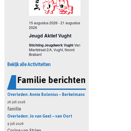
Bekijk alle Activiteiten
Familie berichten
Overleden: Annie Bolenius – Berkelmans
26 juli 2026
familie
Overleden: Jo van Geel – van Oort
9 juli 2026
Corine van Strien