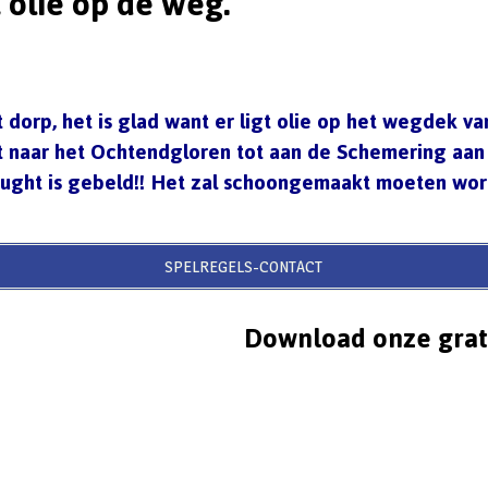
 olie op de weg.
 dorp, het is glad want er ligt olie op het wegdek va
t naar het Ochtendgloren tot aan de Schemering aan
ght is gebeld!! Het zal schoongemaakt moeten wor
SPELREGELS-CONTACT
Download onze grat