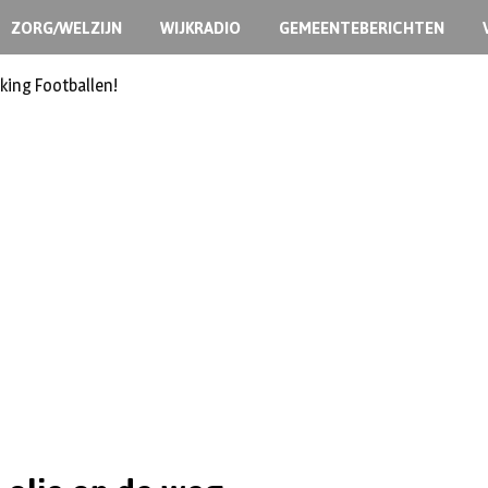
ZORG/WELZIJN
WIJKRADIO
GEMEENTEBERICHTEN
king Footballen!