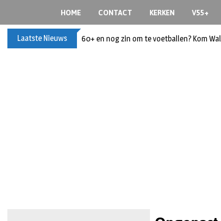
HOME
CONTACT
KERKEN
V55+
Laatste Nieuws
60+ en nog zin om te voetballen? Kom Wal