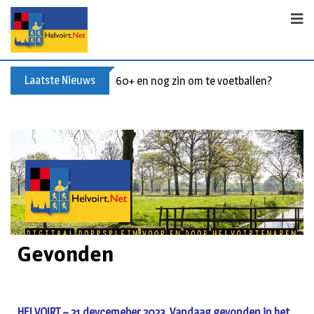
Laatste Nieuws
60+ en nog zin om te voetballen? Kom Wal
Gevonden
HELVOIRT – 21 devcemeber 2023. Vandaag gevonden in het