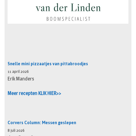
Snelle mini pizzaatjes van pittabroodjes
11 april 2026
Erik Manders
Meer recepten KLIK HIER>>
Corvers Column: Messen geslepen
8 juli 2026