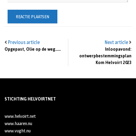
Previous article
Next article
Opgepast, Olie op de weg……
Inloopavond:
ontwerpbestemmingsplan
Kom Helvoirt 2023
STICHTING HELVOIRTNET
www.helvoirt.net
www.haaren.nu
www.vught.nu