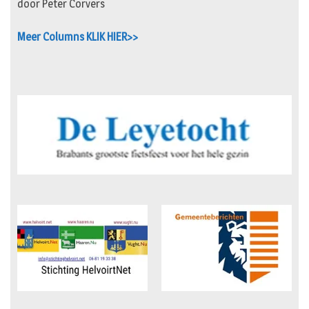
door Peter Corvers
Meer Columns KLIK HIER>>