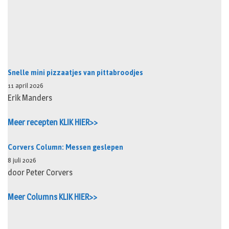
Snelle mini pizzaatjes van pittabroodjes
11 april 2026
Erik Manders
Meer recepten KLIK HIER>>
Corvers Column: Messen geslepen
8 juli 2026
door Peter Corvers
Meer Columns KLIK HIER>>