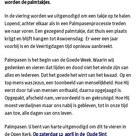
worden de palmtakjes.
In de viering worden we uitgenodigd om een takje op te halen.
Lopend, achter elkaar als in een Palmpasenprocessie treden
we naar voren. Een gezegend palmtakje, dat thuis een plaats
krijgt en blijft hangen tot Aswoensdag. Er weer een jaar
voorbij is en de Veertigdagen tijd opnieuw aanbreekt.
Palmpasen is het begin van de Goede Week. Waarin wij
gedenken en vieren dat lijden en dood niet het einde zijn van
alles en iedereen. Dat het goede het wint van het kwaad. Op en
top mens was Jezus, een toonbeeld van menselijkheid. Hoe Hij
eerst door tal van mensen onthaald, daarna opgejaagd is.
Opgepakt, afscheid nam, veroordeeld is en gekruisigd. Hoe Hij
moest verdwijnen maar ons nabij is gebleven, tot in onze tijd
aan toe, alle dagen van ons leven.
Palmpasen. U bent van harte uitgenodigd om dit te vieren in
de Open Kerk.
Op zaterdag 12 april in de Oude Sint