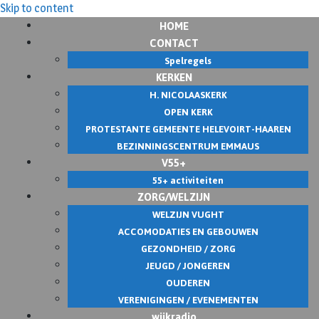
Skip to content
HOME
CONTACT
Spelregels
KERKEN
H. NICOLAASKERK
OPEN KERK
PROTESTANTE GEMEENTE HELEVOIRT-HAAREN
BEZINNINGSCENTRUM EMMAUS
V55+
55+ activiteiten
ZORG/WELZIJN
WELZIJN VUGHT
ACCOMODATIES EN GEBOUWEN
GEZONDHEID / ZORG
JEUGD / JONGEREN
OUDEREN
VERENIGINGEN / EVENEMENTEN
wijkradio