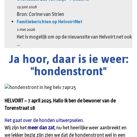
19 juni 2026
Bron: Corine van Strien
Familieberichten op HelvoirtNet
1 mei 2026
Het is mogelijk om op de nieuwssite van Helvoirt.net ook
…
Ja hoor, daar is ie weer:
"hondenstront"
HELVOIRT – 7 april 2025. Hallo ik ben de bewoner van de
Torenstraat 18
Het gaat over de honden uitwerpselen.
Wij zijn het
meer dan zat
, nu het heerlijke weer aanbreekt en
we lekker bezig zijn zien we dat de hondenstront wel in een