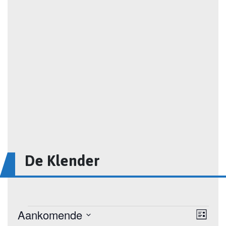
De Klender