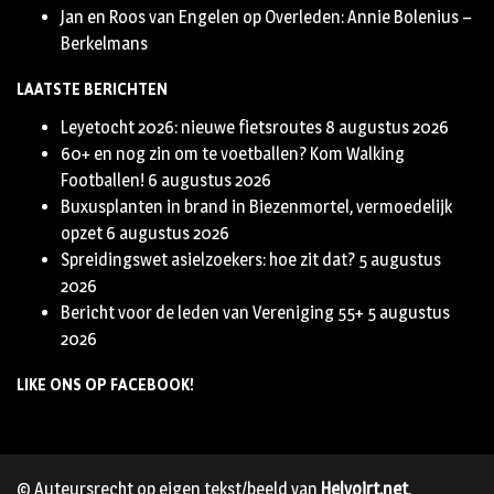
Jan en Roos van Engelen
op
Overleden: Annie Bolenius –
Berkelmans
LAATSTE BERICHTEN
Leyetocht 2026: nieuwe fietsroutes
8 augustus 2026
60+ en nog zin om te voetballen? Kom Walking
Footballen!
6 augustus 2026
Buxusplanten in brand in Biezenmortel, vermoedelijk
opzet
6 augustus 2026
Spreidingswet asielzoekers: hoe zit dat?
5 augustus
2026
Bericht voor de leden van Vereniging 55+
5 augustus
2026
LIKE ONS OP FACEBOOK!
© Auteursrecht op eigen tekst/beeld van
Helvoirt.net
,