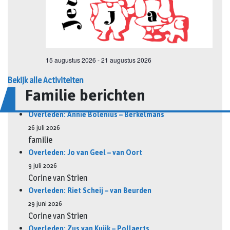
Bekijk alle Activiteiten
Familie berichten
Overleden: Annie Bolenius – Berkelmans
26 juli 2026
familie
Overleden: Jo van Geel – van Oort
9 juli 2026
Corine van Strien
Overleden: Riet Scheij – van Beurden
29 juni 2026
Corine van Strien
Overleden: Zus van Kuijk – Pollaerts