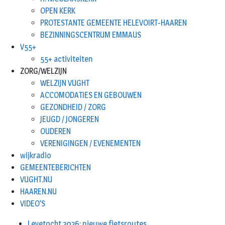
OPEN KERK
PROTESTANTE GEMEENTE HELEVOIRT-HAAREN
BEZINNINGSCENTRUM EMMAUS
V55+
55+ activiteiten
ZORG/WELZIJN
WELZIJN VUGHT
ACCOMODATIES EN GEBOUWEN
GEZONDHEID / ZORG
JEUGD / JONGEREN
OUDEREN
VERENIGINGEN / EVENEMENTEN
wijkradio
GEMEENTEBERICHTEN
VUGHT.NU
HAAREN.NU
VIDEO’S
Leyetocht 2026: nieuwe fietsroutes