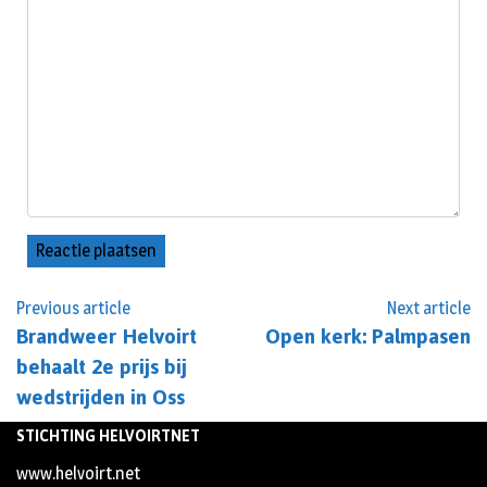
Previous article
Next article
Brandweer Helvoirt
Open kerk: Palmpasen
behaalt 2e prijs bij
wedstrijden in Oss
STICHTING HELVOIRTNET
www.helvoirt.net