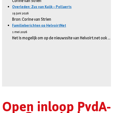
Corine van Strien
Overleden: Zus van Kuijk – Pollaerts
19 juni 2026
Bron: Corine van Strien
Familieberichten op HelvoirtNet
1 mei 2026
Het is mogelijk om op de nieuwssite van Helvoirt.net ook …
Open inloop PvdA-