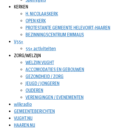
KERKEN
H. NICOLAASKERK
OPEN KERK
PROTESTANTE GEMEENTE HELEVOIRT-HAAREN
BEZINNINGSCENTRUM EMMAUS
V55+
55+ activiteiten
ZORG/WELZIJN
WELZIJN VUGHT
ACCOMODATIES EN GEBOUWEN
GEZONDHEID / ZORG
JEUGD / JONGEREN
OUDEREN
VERENIGINGEN / EVENEMENTEN
wijkradio
GEMEENTEBERICHTEN
VUGHT.NU
HAAREN.NU