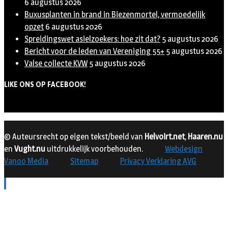
6 augustus 2026
Buxusplanten in brand in Biezenmortel, vermoedelijk
opzet
6 augustus 2026
Spreidingswet asielzoekers: hoe zit dat?
5 augustus 2026
Bericht voor de leden van Vereniging 55+
5 augustus 2026
Valse collecte KVW
5 augustus 2026
LIKE ONS OP FACEBOOK!
© Auteursrecht op eigen tekst/beeld van
Helvoirt.net
,
Haaren.nu
en
Vught.nu
uitdrukkelijk voorbehouden.
Webdesign
Vanoo Media
Sitemap
Privacy Verklaring AVG