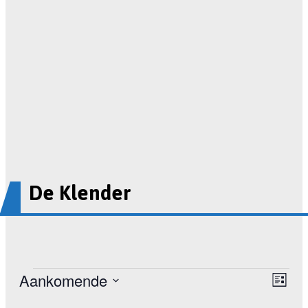
De Klender