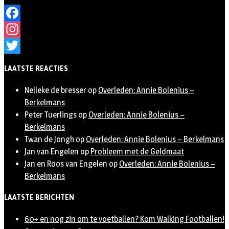
Facebook
Instagram
Twitter
LAATSTE REACTIES
Nelleke de bresser
op
Overleden: Annie Bolenius –
Berkelmans
Peter Tuerlings
op
Overleden: Annie Bolenius –
Berkelmans
Twan de Jongh
op
Overleden: Annie Bolenius – Berkelmans
Jan van Engelen
op
Probleem met de Geldmaat
Jan en Roos van Engelen
op
Overleden: Annie Bolenius –
Berkelmans
LAATSTE BERICHTEN
60+ en nog zin om te voetballen? Kom Walking Footballen!