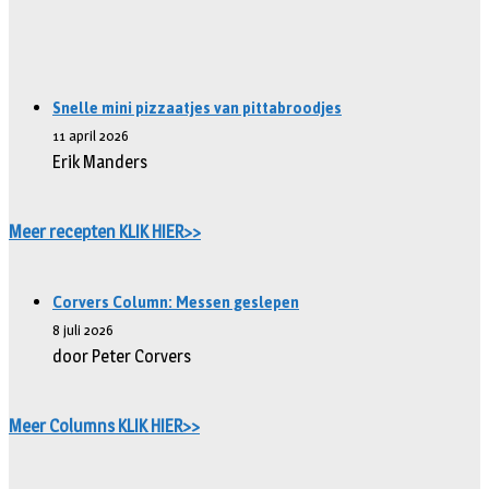
Snelle mini pizzaatjes van pittabroodjes
11 april 2026
Erik Manders
Meer recepten KLIK HIER>>
Corvers Column: Messen geslepen
8 juli 2026
door Peter Corvers
Meer Columns KLIK HIER>>