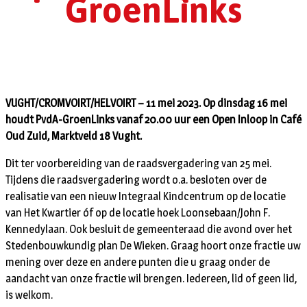
GroenLinks
VUGHT/CROMVOIRT/HELVOIRT – 11 mei 2023. Op dinsdag 16 mei
houdt PvdA-GroenLinks vanaf 20.00 uur een Open Inloop in Café
Oud Zuid, Marktveld 18 Vught.
Dit ter voorbereiding van de raadsvergadering van 25 mei.
Tijdens die raadsvergadering wordt o.a. besloten over de
realisatie van een nieuw Integraal Kindcentrum op de locatie
van Het Kwartier óf op de locatie hoek Loonsebaan/John F.
Kennedylaan. Ook besluit de gemeenteraad die avond over het
Stedenbouwkundig plan De Wieken. Graag hoort onze fractie uw
mening over deze en andere punten die u graag onder de
aandacht van onze fractie wil brengen. Iedereen, lid of geen lid,
is welkom.