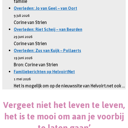
familie
Overleden: Jo van Geel – van Oort
9 juli 2026
Corine van Strien
Overleden: Riet Scheij – van Beurden
29 juni 2026
Corine van Strien
Overleden: Zus van Kuijk – Pollaerts
19 juni 2026
Bron: Corine van Strien
Familieberichten op HelvoirtNet
1 mei 2026
Het is mogelijk om op de nieuwssite van Helvoirt.net ook …
Vergeet niet het leven te leven,
het is te mooi om aan je voorbij
te laten gaan’