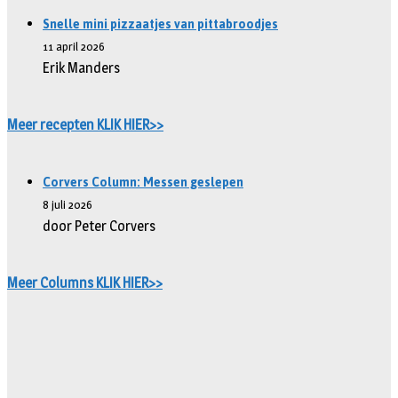
Snelle mini pizzaatjes van pittabroodjes
11 april 2026
Erik Manders
Meer recepten KLIK HIER>>
Corvers Column: Messen geslepen
8 juli 2026
door Peter Corvers
Meer Columns KLIK HIER>>