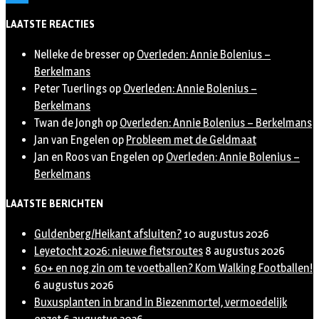
Twitter
LAATSTE REACTIES
Nelleke de bresser
op
Overleden: Annie Bolenius –
Berkelmans
Peter Tuerlings
op
Overleden: Annie Bolenius –
Berkelmans
Twan de Jongh
op
Overleden: Annie Bolenius – Berkelmans
Jan van Engelen
op
Probleem met de Geldmaat
Jan en Roos van Engelen
op
Overleden: Annie Bolenius –
Berkelmans
LAATSTE BERICHTEN
Guldenberg/Heikant afsluiten?
10 augustus 2026
Leyetocht 2026: nieuwe fietsroutes
8 augustus 2026
60+ en nog zin om te voetballen? Kom Walking Footballen!
6 augustus 2026
Buxusplanten in brand in Biezenmortel, vermoedelijk