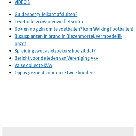
VIDEO’S
Guldenberg/Heikant afsluiten?
Leyetocht 2026: nieuwe fietsroutes
60+ en nog zin om te voetballen? Kom Walking Footballen!
Buxusplanten in brand in Biezenmortel, vermoedelijk
opzet
Spreidingswet asielzoekers: hoe zit dat?
Bericht voor de leden van Vereniging 55+
Valse collecte KVW
Oppas gezocht voor onze twee honden!