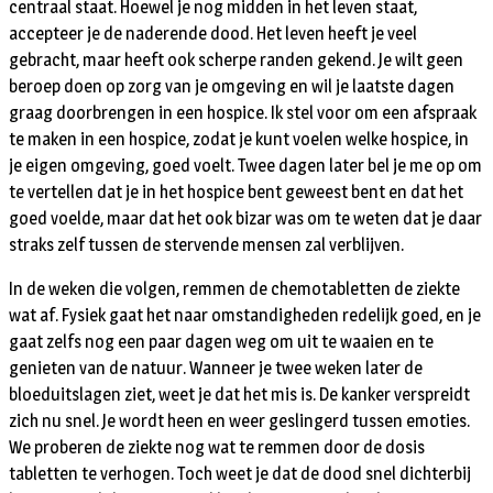
centraal staat. Hoewel je nog midden in het leven staat,
accepteer je de naderende dood. Het leven heeft je veel
gebracht, maar heeft ook scherpe randen gekend. Je wilt geen
beroep doen op zorg van je omgeving en wil je laatste dagen
graag doorbrengen in een hospice. Ik stel voor om een afspraak
te maken in een hospice, zodat je kunt voelen welke hospice, in
je eigen omgeving, goed voelt. Twee dagen later bel je me op om
te vertellen dat je in het hospice bent geweest bent en dat het
goed voelde, maar dat het ook bizar was om te weten dat je daar
straks zelf tussen de stervende mensen zal verblijven.
In de weken die volgen, remmen de chemotabletten de ziekte
wat af. Fysiek gaat het naar omstandigheden redelijk goed, en je
gaat zelfs nog een paar dagen weg om uit te waaien en te
genieten van de natuur. Wanneer je twee weken later de
bloeduitslagen ziet, weet je dat het mis is. De kanker verspreidt
zich nu snel. Je wordt heen en weer geslingerd tussen emoties.
We proberen de ziekte nog wat te remmen door de dosis
tabletten te verhogen. Toch weet je dat de dood snel dichterbij