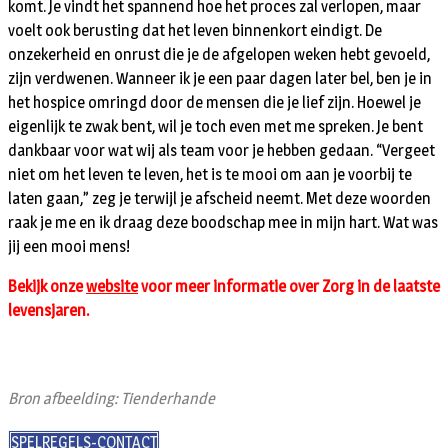
komt. Je vindt het spannend hoe het proces zal verlopen, maar
voelt ook berusting dat het leven binnenkort eindigt. De
onzekerheid en onrust die je de afgelopen weken hebt gevoeld,
zijn verdwenen. Wanneer ik je een paar dagen later bel, ben je in
het hospice omringd door de mensen die je lief zijn. Hoewel je
eigenlijk te zwak bent, wil je toch even met me spreken. Je bent
dankbaar voor wat wij als team voor je hebben gedaan. “Vergeet
niet om het leven te leven, het is te mooi om aan je voorbij te
laten gaan,” zeg je terwijl je afscheid neemt. Met deze woorden
raak je me en ik draag deze boodschap mee in mijn hart. Wat was
jij een mooi mens!
Bekijk onze
website
voor meer informatie over Zorg in de laatste
levensjaren.
Bron afbeelding: Tienderhande
SPELREGELS-CONTACT