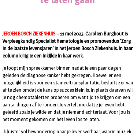
JEROEN BOSCH ZIEKENHUIS
– 11 mei 2023. Carolien Burghout is
Verpleegkundig Specialist Hematologie en promovendus ‘Zorg
in de laatste levensjaren’ in het Jeroen Bosch Ziekenhuis. In haar
column krijg je een inkijkje in haar werk.
Je loopt mijn spreekkamer binnen nadat je een paar dagen
geleden de diagnose kanker hebt gekregen. Hoewel er een
mogelijkheid is voor een stamceltransplantatie, besluit je er van
af te zien omdat de kans op succes klein is. In plaats daarvan wil
je nog chemotabletten proberen om wat tijd te krijgen om een
aantal dingen af te ronden. Je vertelt me dat je je leven hebt
geleefd zoals je wilde en dat je niemand achterlaat. Voor jou is
het moment gekomen om het leven los te laten.
Ik luister vol bewondering naar je levensverhaal, waarin muziek