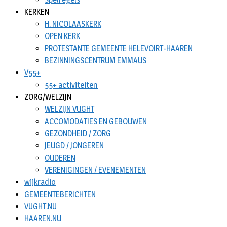
KERKEN
H. NICOLAASKERK
OPEN KERK
PROTESTANTE GEMEENTE HELEVOIRT-HAAREN
BEZINNINGSCENTRUM EMMAUS
V55+
55+ activiteiten
ZORG/WELZIJN
WELZIJN VUGHT
ACCOMODATIES EN GEBOUWEN
GEZONDHEID / ZORG
JEUGD / JONGEREN
OUDEREN
VERENIGINGEN / EVENEMENTEN
wijkradio
GEMEENTEBERICHTEN
VUGHT.NU
HAAREN.NU