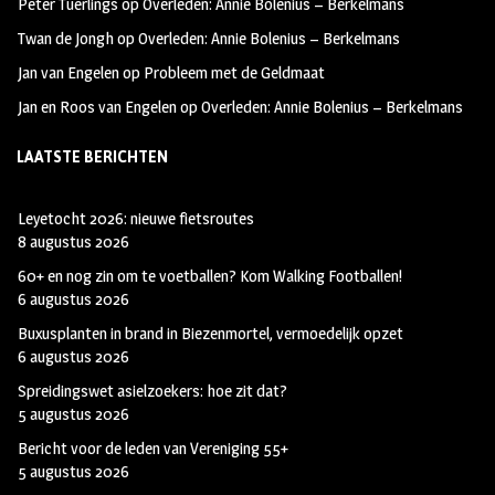
Peter Tuerlings
op
Overleden: Annie Bolenius – Berkelmans
Twan de Jongh
op
Overleden: Annie Bolenius – Berkelmans
Jan van Engelen
op
Probleem met de Geldmaat
Jan en Roos van Engelen
op
Overleden: Annie Bolenius – Berkelmans
LAATSTE BERICHTEN
Leyetocht 2026: nieuwe fietsroutes
8 augustus 2026
60+ en nog zin om te voetballen? Kom Walking Footballen!
6 augustus 2026
Buxusplanten in brand in Biezenmortel, vermoedelijk opzet
6 augustus 2026
Spreidingswet asielzoekers: hoe zit dat?
5 augustus 2026
Bericht voor de leden van Vereniging 55+
5 augustus 2026