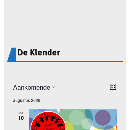
De Klender