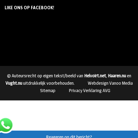
LIKE ONS OP FACEBOOK!
© Auteursrecht op eigen tekst/beeld van
Helvoirt.net
,
Haaren.nu
en
Vught.nu
uitdrukkelijk voorbehouden.
Webdesign Vanoo Media
Sitemap
Privacy Verklaring AVG
Reageren op dit bericht?