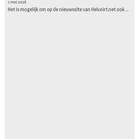
1 mei 2026
Het is mogelijk om op de nieuwssite van Helvoirt.net ook …