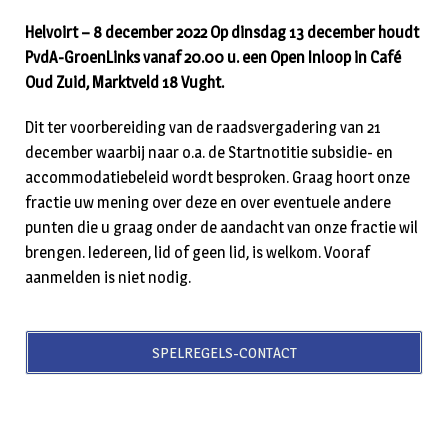
Helvoirt – 8 december 2022 Op dinsdag 13 december houdt
PvdA-GroenLinks vanaf 20.00 u. een Open Inloop in Café
Oud Zuid, Marktveld 18 Vught.
Dit ter voorbereiding van de raadsvergadering van 21
december waarbij naar o.a. de Startnotitie subsidie- en
accommodatiebeleid wordt besproken. Graag hoort onze
fractie uw mening over deze en over eventuele andere
punten die u graag onder de aandacht van onze fractie wil
brengen. Iedereen, lid of geen lid, is welkom. Vooraf
aanmelden is niet nodig.
SPELREGELS-CONTACT