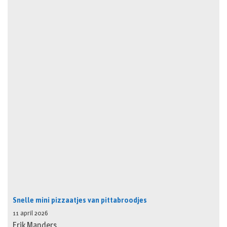
Snelle mini pizzaatjes van pittabroodjes
11 april 2026
Erik Manders