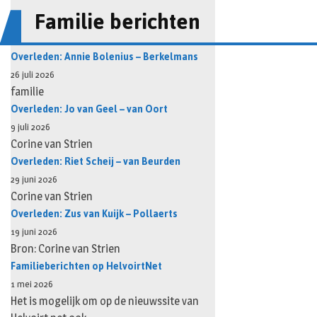
Familie berichten
Overleden: Annie Bolenius – Berkelmans
26 juli 2026
familie
Overleden: Jo van Geel – van Oort
9 juli 2026
Corine van Strien
Overleden: Riet Scheij – van Beurden
29 juni 2026
Corine van Strien
Overleden: Zus van Kuijk – Pollaerts
19 juni 2026
Bron: Corine van Strien
Familieberichten op HelvoirtNet
1 mei 2026
Het is mogelijk om op de nieuwssite van