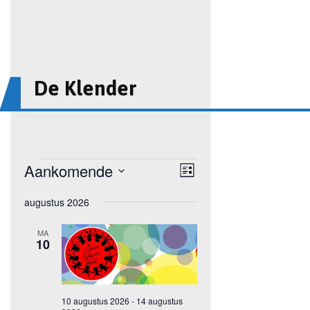
De Klender