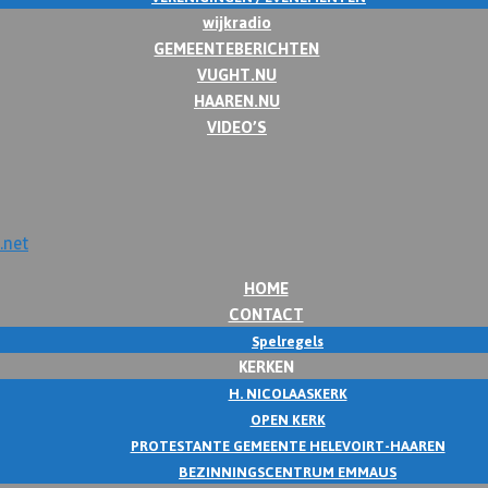
wijkradio
GEMEENTEBERICHTEN
VUGHT.NU
HAAREN.NU
VIDEO’S
HOME
CONTACT
Spelregels
KERKEN
H. NICOLAASKERK
OPEN KERK
PROTESTANTE GEMEENTE HELEVOIRT-HAAREN
BEZINNINGSCENTRUM EMMAUS