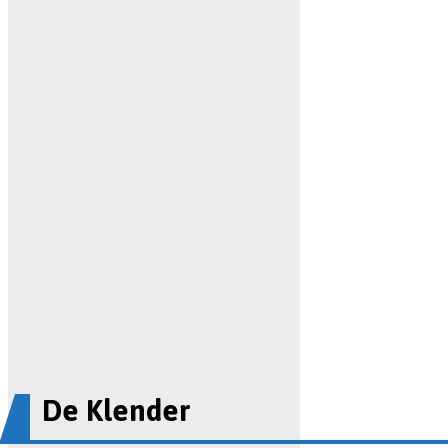
De Klender