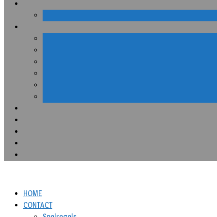
HOME
CONTACT
Spelregels