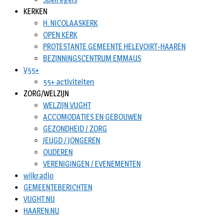
KERKEN
H. NICOLAASKERK
OPEN KERK
PROTESTANTE GEMEENTE HELEVOIRT-HAAREN
BEZINNINGSCENTRUM EMMAUS
V55+
55+ activiteiten
ZORG/WELZIJN
WELZIJN VUGHT
ACCOMODATIES EN GEBOUWEN
GEZONDHEID / ZORG
JEUGD / JONGEREN
OUDEREN
VERENIGINGEN / EVENEMENTEN
wijkradio
GEMEENTEBERICHTEN
VUGHT.NU
HAAREN.NU