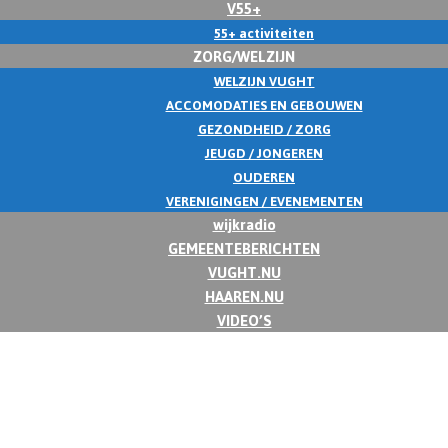
V55+
55+ activiteiten
ZORG/WELZIJN
WELZIJN VUGHT
ACCOMODATIES EN GEBOUWEN
GEZONDHEID / ZORG
JEUGD / JONGEREN
OUDEREN
VERENIGINGEN / EVENEMENTEN
wijkradio
GEMEENTEBERICHTEN
VUGHT.NU
HAAREN.NU
VIDEO’S