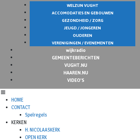
WELZIJN VUGHT
ACCOMODATIES EN GEBOUWEN
GEZONDHEID / ZORG
JEUGD / JONGEREN
OUDEREN
VERENIGINGEN / EVENEMENTEN
wijkradio
GEMEENTEBERICHTEN
VUGHT.NU
HAAREN.NU
VIDEO’S
HOME
CONTACT
Spelregels
KERKEN
H. NICOLAASKERK
OPEN KERK