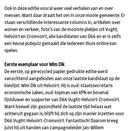
Ook in deze editie vooral weer veel verhalen van en over
mensen. Want daar draait het om in onze mooie gemeente. Er
staan verschillende interessante columns in, artikelen over
wonen en verkeer, foto’s van de mooiste plekjes uit Vught,
Helvoirt en Cromvoirt, alle kandidaten van D66 en er is zelfs
een heuse pubquiz gemaakt die iedereen thuis online kan
spelen.
Eerste exemplaar voor Wim Dik
De eerste, op gerecycled papier gedrukte editie werd
vanochtend aangeboden aan onze laatste kandidaat op de
kieslijst: Wim Dik uit Helvoirt. Hij is oud-staatssecretaris
economische zaken, oud-topman van KPN en bovenal
lijstduwer en supporter van D66 Vught-Helvoirt-Cromvoirt.
Want hoewel zijn gezondheid de laatste tijd helaas wat
achteruit gegaan is, blijft hij zich op zijn manier inzetten voor
D66 Vught-Helvoirt-Cromvoirt. Fantastisch! Daarom kreeg
juist hij uit handen van campagneleider Jan-Willem