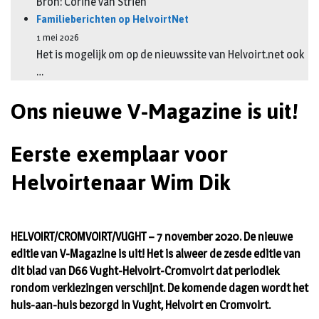
Bron: Corine van Strien
Familieberichten op HelvoirtNet
1 mei 2026
Het is mogelijk om op de nieuwssite van Helvoirt.net ook
…
Ons nieuwe V-Magazine is uit!
Eerste exemplaar voor
Helvoirtenaar Wim Dik
HELVOIRT/CROMVOIRT/VUGHT – 7 november 2020. De nieuwe
editie van V-Magazine is uit! Het is alweer de zesde editie van
dit blad van D66 Vught-Helvoirt-Cromvoirt dat periodiek
rondom verkiezingen verschijnt. De komende dagen wordt het
huis-aan-huis bezorgd in Vught, Helvoirt en Cromvoirt.