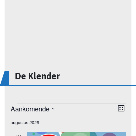
De Klender