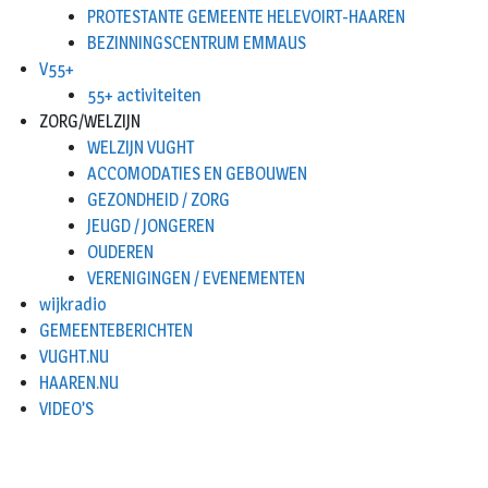
PROTESTANTE GEMEENTE HELEVOIRT-HAAREN
BEZINNINGSCENTRUM EMMAUS
V55+
55+ activiteiten
ZORG/WELZIJN
WELZIJN VUGHT
ACCOMODATIES EN GEBOUWEN
GEZONDHEID / ZORG
JEUGD / JONGEREN
OUDEREN
VERENIGINGEN / EVENEMENTEN
wijkradio
GEMEENTEBERICHTEN
VUGHT.NU
HAAREN.NU
VIDEO’S