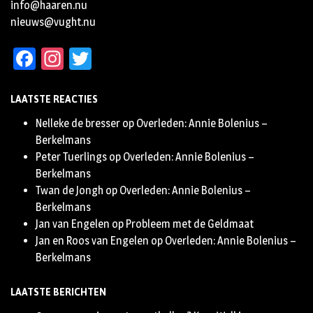
info@haaren.nu
nieuws@vught.nu
Facebook
Instagram
Twitter
LAATSTE REACTIES
Nelleke de bresser
op
Overleden: Annie Bolenius –
Berkelmans
Peter Tuerlings
op
Overleden: Annie Bolenius –
Berkelmans
Twan de Jongh
op
Overleden: Annie Bolenius –
Berkelmans
Jan van Engelen
op
Probleem met de Geldmaat
Jan en Roos van Engelen
op
Overleden: Annie Bolenius –
Berkelmans
LAATSTE BERICHTEN