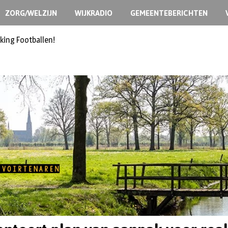
ZORG/WELZIJN
WIJKRADIO
GEMEENTEBERICHTEN
king Footballen!