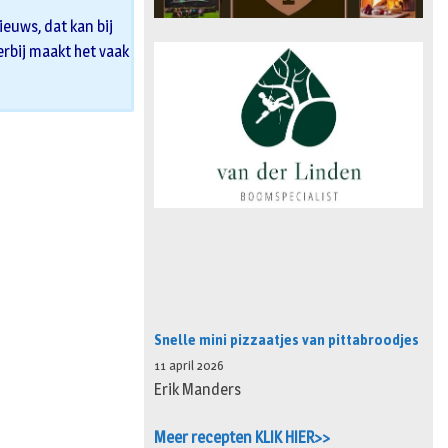
euws, dat kan bij
 erbij maakt het vaak
Snelle mini pizzaatjes van pittabroodjes
11 april 2026
Erik Manders
Meer recepten KLIK HIER>>