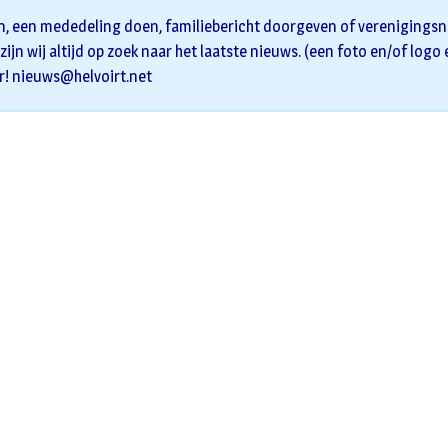
n, een mededeling doen, familiebericht doorgeven of verenigingsni
zijn wij altijd op zoek naar het laatste nieuws. (een foto en/of logo
r!
nieuws@helvoirt.net