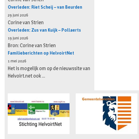
Overleden: Riet Scheij – van Beurden
29 juni 2026
Corine van Strien
Overleden: Zus van Kuijk – Pollaerts
19 juni 2026
Bron: Corine van Strien
Familieberichten op HelvoirtNet
1 mei 2026
Het is mogelijk om op de nieuwssite van
Helvoirt.net ook …