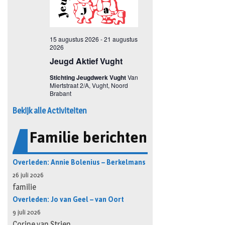
Bekijk alle Activiteiten
Familie berichten
Overleden: Annie Bolenius – Berkelmans
26 juli 2026
familie
Overleden: Jo van Geel – van Oort
9 juli 2026
Corine van Strien