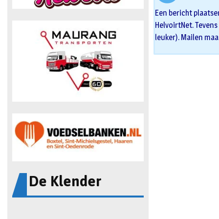
Een bericht plaatse
HelvoirtNet. Tevens 
leuker). Mailen maa
De Klender