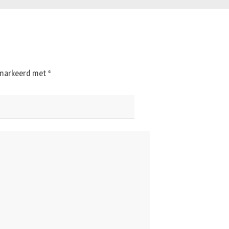
gemarkeerd met
*