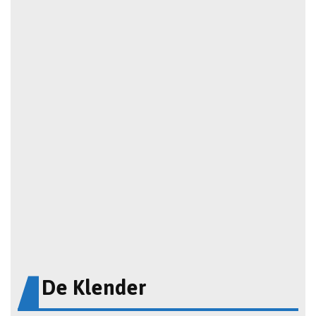
De Klender