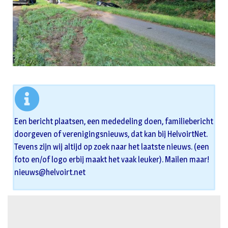
Een bericht plaatsen, een mededeling doen, familiebericht
doorgeven of verenigingsnieuws, dat kan bij HelvoirtNet.
Tevens zijn wij altijd op zoek naar het laatste nieuws. (een
foto en/of logo erbij maakt het vaak leuker). Mailen maar!
nieuws@helvoirt.net