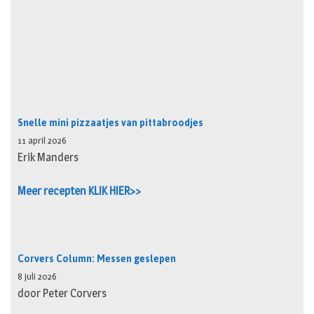
Snelle mini pizzaatjes van pittabroodjes
11 april 2026
Erik Manders
Meer recepten KLIK HIER>>
Corvers Column: Messen geslepen
8 juli 2026
door Peter Corvers