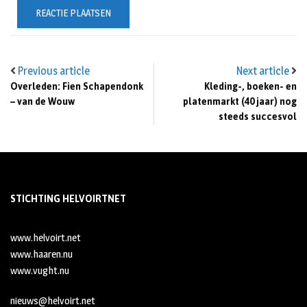
Previous article
Next article
Overleden: Fien Schapendonk
Kleding-, boeken- en
– van de Wouw
platenmarkt (40 jaar) nog
steeds succesvol
STICHTING HELVOIRTNET
www.helvoirt.net
www.haaren.nu
www.vught.nu
nieuws@helvoirt.net