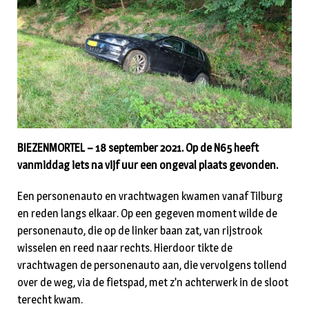
BIEZENMORTEL – 18 september 2021. Op de N65 heeft
vanmiddag iets na vijf uur een ongeval plaats gevonden.
Een personenauto en vrachtwagen kwamen vanaf Tilburg
en reden langs elkaar. Op een gegeven moment wilde de
personenauto, die op de linker baan zat, van rijstrook
wisselen en reed naar rechts. Hierdoor tikte de
vrachtwagen de personenauto aan, die vervolgens tollend
over de weg, via de fietspad, met z’n achterwerk in de sloot
terecht kwam.