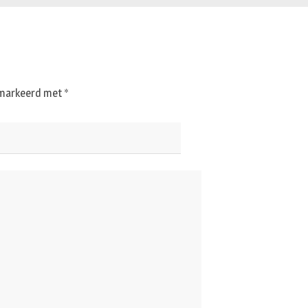
gemarkeerd met
*