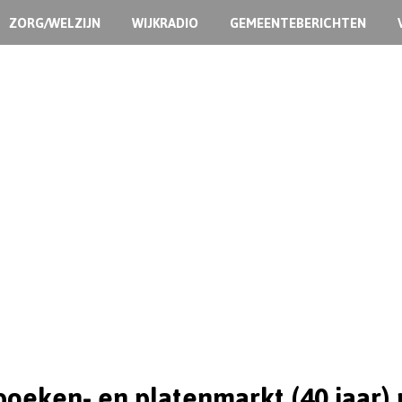
ZORG/WELZIJN
WIJKRADIO
GEMEENTEBERICHTEN
 boeken- en platenmarkt (40 jaar)