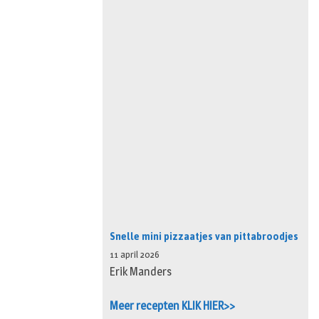
Snelle mini pizzaatjes van pittabroodjes
11 april 2026
Erik Manders
Meer recepten KLIK HIER>>