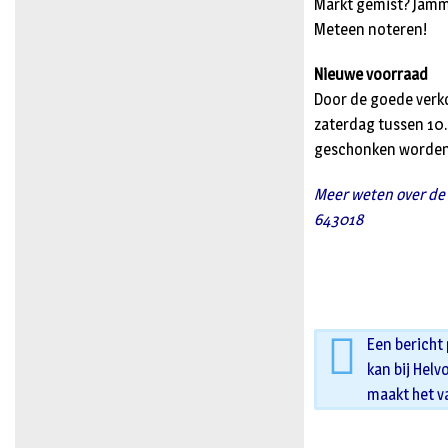
Markt gemist? Jamm
Meteen noteren!
Nieuwe voorraad
Door de goede verko
zaterdag tussen 10.0
geschonken worden
Meer weten over de
643018
Een bericht
kan bij Helv
maakt het v