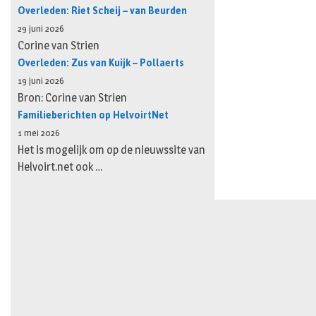
Overleden: Riet Scheij – van Beurden
29 juni 2026
Corine van Strien
Overleden: Zus van Kuijk – Pollaerts
19 juni 2026
Bron: Corine van Strien
Familieberichten op HelvoirtNet
1 mei 2026
Het is mogelijk om op de nieuwssite van
Helvoirt.net ook …