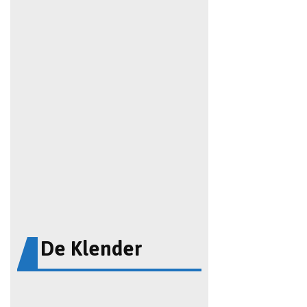
De Klender