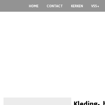
HOME
CONTACT
KERKEN
V55+
Kleding-,