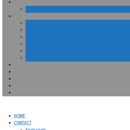
HOME
CONTACT
Spelregels