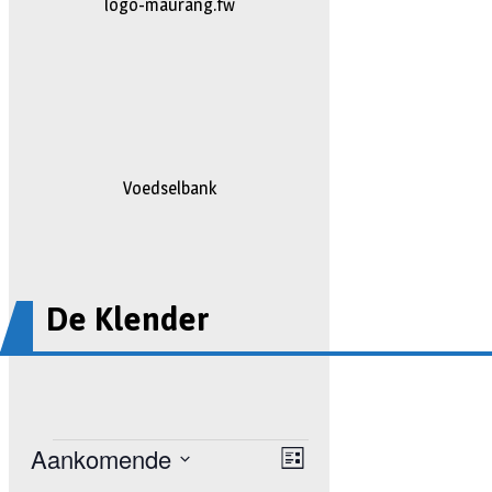
johan
Voedselbank
De Klender