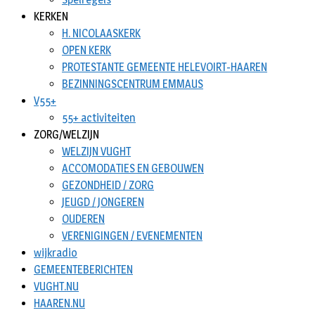
KERKEN
H. NICOLAASKERK
OPEN KERK
PROTESTANTE GEMEENTE HELEVOIRT-HAAREN
BEZINNINGSCENTRUM EMMAUS
V55+
55+ activiteiten
ZORG/WELZIJN
WELZIJN VUGHT
ACCOMODATIES EN GEBOUWEN
GEZONDHEID / ZORG
JEUGD / JONGEREN
OUDEREN
VERENIGINGEN / EVENEMENTEN
wijkradio
GEMEENTEBERICHTEN
VUGHT.NU
HAAREN.NU