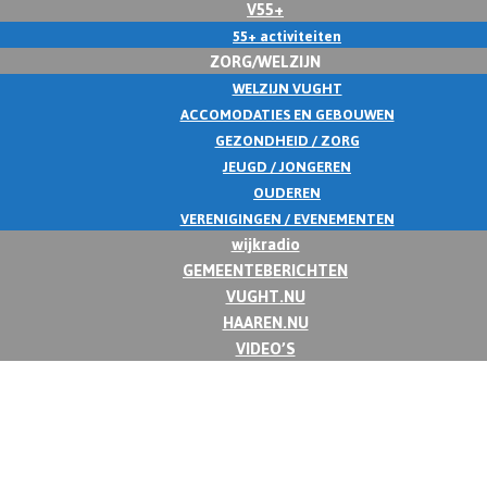
V55+
55+ activiteiten
ZORG/WELZIJN
WELZIJN VUGHT
ACCOMODATIES EN GEBOUWEN
GEZONDHEID / ZORG
JEUGD / JONGEREN
OUDEREN
VERENIGINGEN / EVENEMENTEN
wijkradio
GEMEENTEBERICHTEN
VUGHT.NU
HAAREN.NU
VIDEO’S