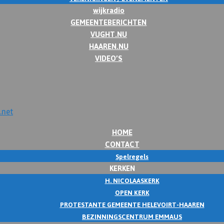
wijkradio
GEMEENTEBERICHTEN
VUGHT.NU
HAAREN.NU
VIDEO’S
HOME
CONTACT
Spelregels
KERKEN
H. NICOLAASKERK
OPEN KERK
PROTESTANTE GEMEENTE HELEVOIRT-HAAREN
BEZINNINGSCENTRUM EMMAUS