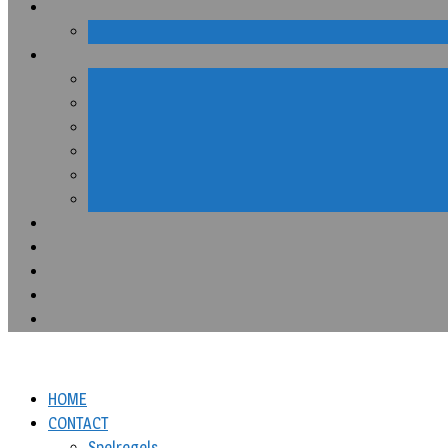
HOME
CONTACT
Spelregels