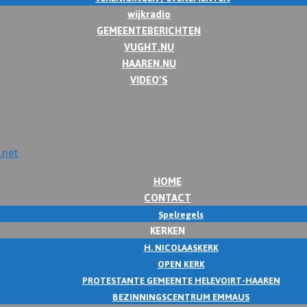
wijkradio
GEMEENTEBERICHTEN
VUGHT.NU
HAAREN.NU
VIDEO’S
HOME
CONTACT
Spelregels
KERKEN
H. NICOLAASKERK
OPEN KERK
PROTESTANTE GEMEENTE HELEVOIRT-HAAREN
BEZINNINGSCENTRUM EMMAUS