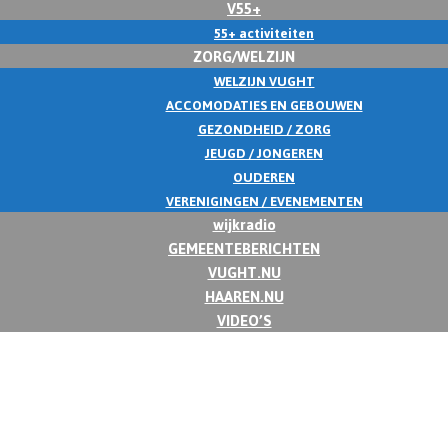
V55+
55+ activiteiten
ZORG/WELZIJN
WELZIJN VUGHT
ACCOMODATIES EN GEBOUWEN
GEZONDHEID / ZORG
JEUGD / JONGEREN
OUDEREN
VERENIGINGEN / EVENEMENTEN
wijkradio
GEMEENTEBERICHTEN
VUGHT.NU
HAAREN.NU
VIDEO’S