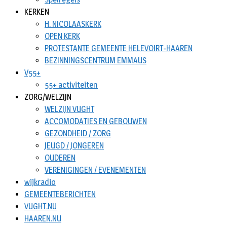
KERKEN
H. NICOLAASKERK
OPEN KERK
PROTESTANTE GEMEENTE HELEVOIRT-HAAREN
BEZINNINGSCENTRUM EMMAUS
V55+
55+ activiteiten
ZORG/WELZIJN
WELZIJN VUGHT
ACCOMODATIES EN GEBOUWEN
GEZONDHEID / ZORG
JEUGD / JONGEREN
OUDEREN
VERENIGINGEN / EVENEMENTEN
wijkradio
GEMEENTEBERICHTEN
VUGHT.NU
HAAREN.NU