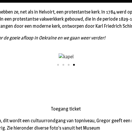
ebben ze, net als in Helvoirt, een protestantse kerk. In 1784 werd o
in een protestantse vakwerkkerk gebouwd, die in de periode 1829-
vangen door een moderne kerk, ontworpen door Karl Friedrich Schin
or de goeie afloop in Oekraïne en we gaan weer verder!
Toegang ticket
, dit wordt een cultuurrondgang van topniveau, Gregor geeft een 
g. Zie hieronder diverse foto’s vanuit het Museum