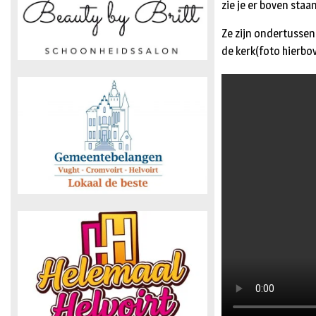
zie je er boven sta
Ze zijn ondertussen
de kerk(foto hierbo