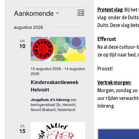
Protest vlag
: Bij h
vlag: onder de Duit
Duits. Deze vlag bet
Effe rust
Na al deze cultuur-
ze op tijd naar bed,
Proost!
Vertrek morgen:
Morgen, zondag 20 m
uur rijden verwacht
Inbreng.