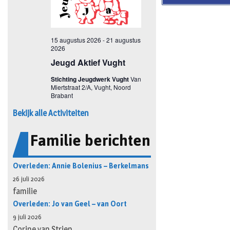
Bekijk alle Activiteiten
Familie berichten
Overleden: Annie Bolenius – Berkelmans
26 juli 2026
familie
Overleden: Jo van Geel – van Oort
9 juli 2026
Corine van Strien