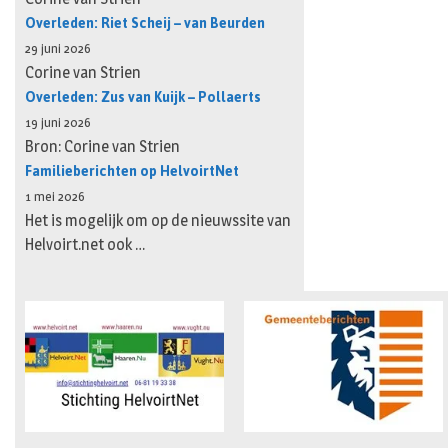
Overleden: Riet Scheij – van Beurden
29 juni 2026
Corine van Strien
Overleden: Zus van Kuijk – Pollaerts
19 juni 2026
Bron: Corine van Strien
Familieberichten op HelvoirtNet
1 mei 2026
Het is mogelijk om op de nieuwssite van
Helvoirt.net ook …