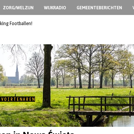
ZORG/WELZIJN
WIJKRADIO
GEMEENTEBERICHTEN
king Footballen!