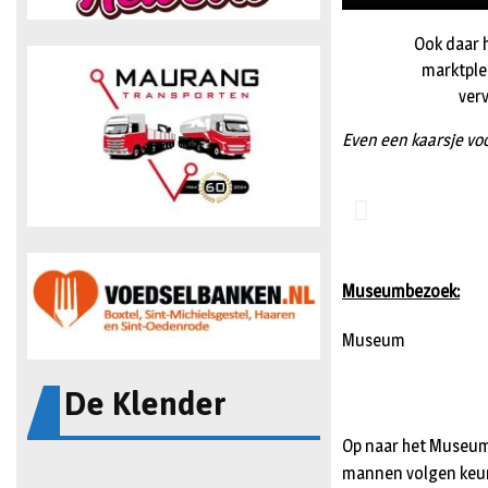
Ook daar h
marktple
ver
Even een kaarsje vo
Museumbezoek:
Museum
De Klender
Op naar het Museum
mannen volgen keuri