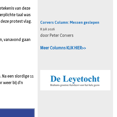
etekenis van deze
erplichte taal was
 deze protest vlag.
Corvers Column: Messen geslepen
8 juli 2026
door Peter Corvers
men, vanavond gaan
!
Meer Columns KLIK HIER>>
 Na een slordige 11
r weer bij d’n