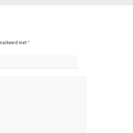
gemarkeerd met
*