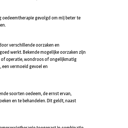
ng oedeemtherapie gevolgd om mij beter te
en.
door verschillende oorzaken en
 goed werkt. Bekende mogelijke oorzaken zijn
 of operatie, wondroos of ongelijkmatig
n, een vermoeid gevoel en
ende soorten oedeem, de ernst ervan,
eken en te behandelen. Dit geldt, naast
compressietherapie toegepast in combinatie