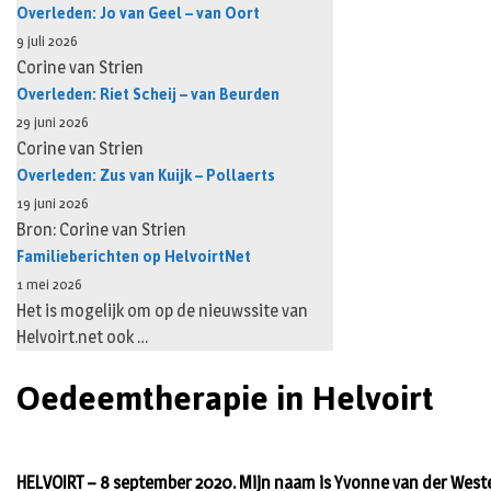
Overleden: Jo van Geel – van Oort
9 juli 2026
Corine van Strien
Overleden: Riet Scheij – van Beurden
29 juni 2026
Corine van Strien
Overleden: Zus van Kuijk – Pollaerts
19 juni 2026
Bron: Corine van Strien
Familieberichten op HelvoirtNet
1 mei 2026
Het is mogelijk om op de nieuwssite van
Helvoirt.net ook …
Oedeemtherapie in Helvoirt
HELVOIRT – 8 september 2020. Mijn naam is Yvonne van der Weste