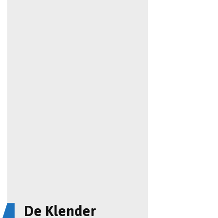
De Klender