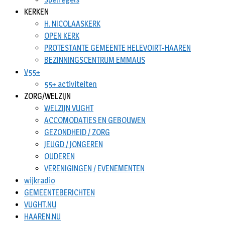
KERKEN
H. NICOLAASKERK
OPEN KERK
PROTESTANTE GEMEENTE HELEVOIRT-HAAREN
BEZINNINGSCENTRUM EMMAUS
V55+
55+ activiteiten
ZORG/WELZIJN
WELZIJN VUGHT
ACCOMODATIES EN GEBOUWEN
GEZONDHEID / ZORG
JEUGD / JONGEREN
OUDEREN
VERENIGINGEN / EVENEMENTEN
wijkradio
GEMEENTEBERICHTEN
VUGHT.NU
HAAREN.NU