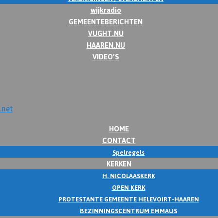
wijkradio
GEMEENTEBERICHTEN
VUGHT.NU
HAAREN.NU
VIDEO’S
HOME
CONTACT
Spelregels
KERKEN
H. NICOLAASKERK
OPEN KERK
PROTESTANTE GEMEENTE HELEVOIRT-HAAREN
BEZINNINGSCENTRUM EMMAUS