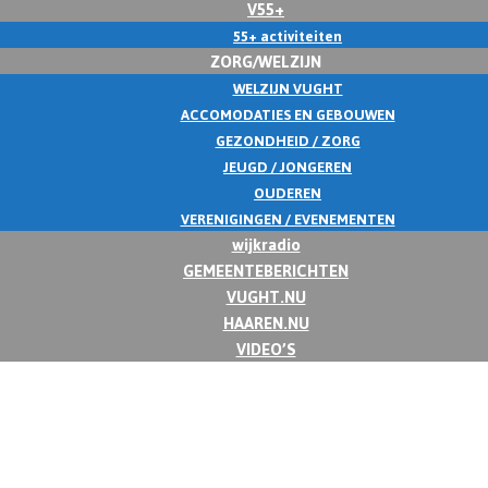
V55+
55+ activiteiten
ZORG/WELZIJN
WELZIJN VUGHT
ACCOMODATIES EN GEBOUWEN
GEZONDHEID / ZORG
JEUGD / JONGEREN
OUDEREN
VERENIGINGEN / EVENEMENTEN
wijkradio
GEMEENTEBERICHTEN
VUGHT.NU
HAAREN.NU
VIDEO’S