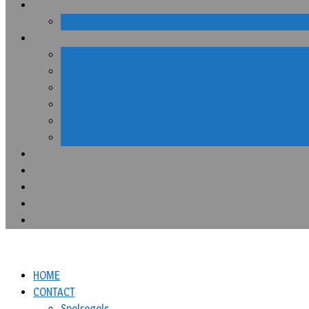
HOME
CONTACT
Spelregels