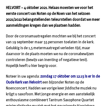
HELVOIRT – 4 oktober 2021. Helaas moesten we voor het
eerste concert van Noten op de Noen van het seizoen
2021/2022 belangstellenden teleurstellen doordat we meer
aanmeldingen kregen dan we plaatsen hadden
.
Door de coronamaatregelen mochten we bij het concert
van 19 september maar 55 personen toelaten in de kerk.
Gelukkig is de 1,5 metermaatregel verleden tijd, maar
daarvoor in de plaats moeten we nu de coronabewijzen
controleren (bewijs van inenting of negatieve test).
Hopelijk heeft u hier begrip voor.
Noteer in uw agenda:
zondag 17 oktober om 12.15 is er in de
Oude Kerk van Helvoirt
een bijzonder Noten op de
Noenconcert. Hadden we vorige keer Jiddische muziek nu
krijgt u saxofoon. Met jonge energie en een aanstekelijk
enthousiasme combineert Tantrum Saxophone Quartet
minimalistische muziek met het gevarieerde klassiekere