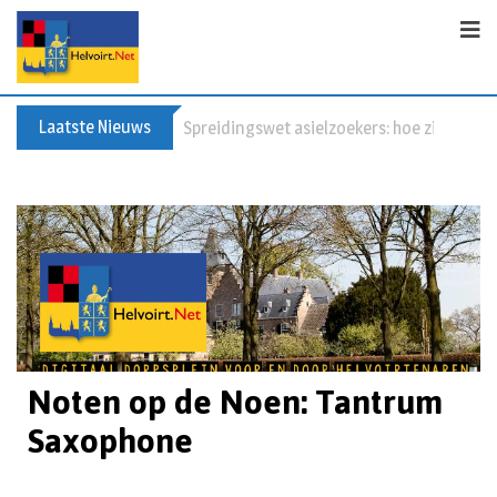
Laatste Nieuws
Spreidingswet asielzoekers: hoe zit dat?
Noten op de Noen: Tantrum
Saxophone