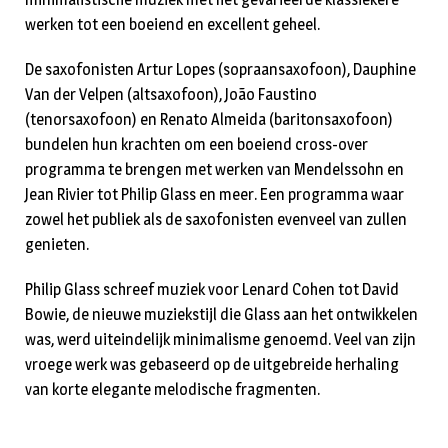
werken tot een boeiend en excellent geheel.
De saxofonisten Artur Lopes (sopraansaxofoon), Dauphine
Van der Velpen (altsaxofoon), João Faustino
(tenorsaxofoon) en Renato Almeida (baritonsaxofoon)
bundelen hun krachten om een boeiend cross-over
programma te brengen met werken van Mendelssohn en
Jean Rivier tot Philip Glass en meer. Een programma waar
zowel het publiek als de saxofonisten evenveel van zullen
genieten.
Philip Glass schreef muziek voor Lenard Cohen tot David
Bowie, de nieuwe muziekstijl die Glass aan het ontwikkelen
was, werd uiteindelijk minimalisme genoemd. Veel van zijn
vroege werk was gebaseerd op de uitgebreide herhaling
van korte elegante melodische fragmenten.