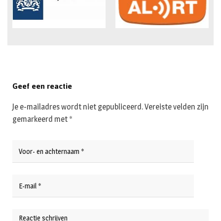
Geef een reactie
Je e-mailadres wordt niet gepubliceerd.
Vereiste velden zijn
gemarkeerd met
*