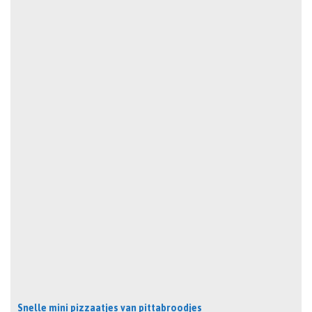
Snelle mini pizzaatjes van pittabroodjes