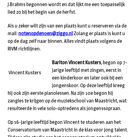
J.Brahms begonnen wordt en dat lijkt me een toepasselijk
lied zo bij het begin van de herfst.
Als u zeker wilt zijn van een plaats kunt u reserveren via de
mail:
notenopdenoen@ziggo.nl
Zolang er plaats is kunt u
op de dag zelf naar binnen. Alles vindt plaats volgens de
RIVM richtlijnen.
Bariton Vincent Kusters
, begon op 7-
jarige leeftijd met zingen, eerst in
Vincent Kusters
een kinderkoor en later ook bij een
jongenskoor. Op deze leeftijd kreeg
hij ook zijn eerste pianolessen. Na zijn 10e begon hij
zangles te krijgen op de muziekschool van Maastricht, wat
resulteerde in vele solo-optredens als jongenssopraan.
Op 16-jarige leeftijd begon Vincent te studeren aan het
Conservatorium van Maastricht in de klas voor jong talent.