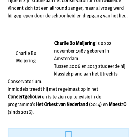
Tijdens zijn studie aan het conservatorium ontwikkelde
Vincent zich tot een allround zanger, maar al vroeg werd
hij gegrepen door de schoonheid en diepgang van het lied.
Charlie Bo Meijering
is op 22
november 1987 geboren in
Charlie Bo
Amsterdam.
Meijering
Tussen 2006 en 2013 studeerde hij
klassiek piano aan het Utrechts
Conservatorium.
Inmiddels treedt hij met regelmaat op in het
Concertgebouw
en is te zien op televisie in de
programma’s
Het Orkest van Nederland
(2014) en
MaestrO
(sinds 2016).