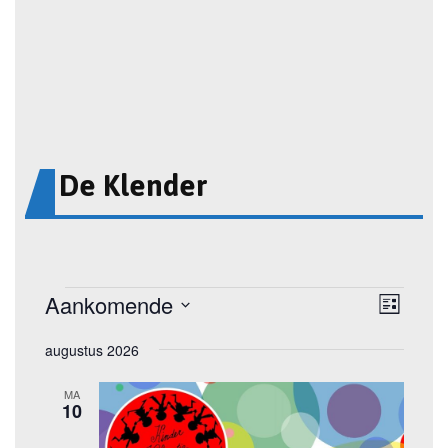
De Klender