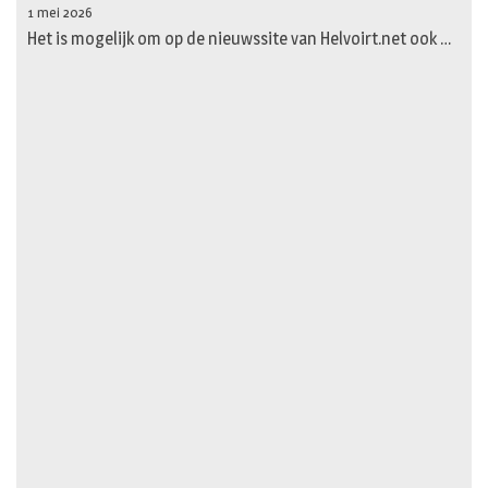
1 mei 2026
Het is mogelijk om op de nieuwssite van Helvoirt.net ook …