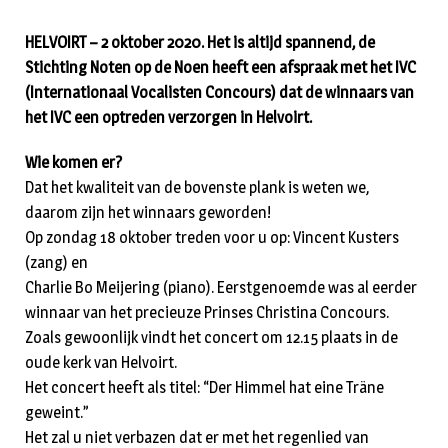
HELVOIRT – 2 oktober 2020. Het is altijd spannend, de
Stichting Noten op de Noen heeft een afspraak met het IVC
(Internationaal Vocalisten Concours) dat de winnaars van
het IVC een optreden verzorgen in Helvoirt.
Wie komen er?
Dat het kwaliteit van de bovenste plank is weten we,
daarom zijn het winnaars geworden!
Op zondag 18 oktober treden voor u op: Vincent Kusters
(zang) en
Charlie Bo Meijering (piano). Eerstgenoemde was al eerder
winnaar van het precieuze Prinses Christina Concours.
Zoals gewoonlijk vindt het concert om 12.15 plaats in de
oude kerk van Helvoirt.
Het concert heeft als titel: “Der Himmel hat eine Träne
geweint.”
Het zal u niet verbazen dat er met het regenlied van