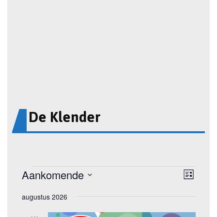
De Klender