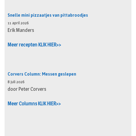
Snelle mini pizzaatjes van pittabroodjes
11 april 2026
Erik Manders
Meer recepten KLIK HIER>>
Corvers Column: Messen geslepen
8 juli 2026
door Peter Corvers
Meer Columns KLIK HIER>>