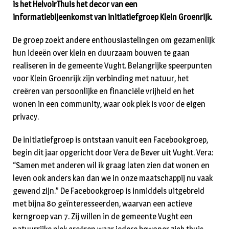
is het HelvoirThuis het decor van een
informatiebijeenkomst van initiatiefgroep Klein Groenrijk.
De groep zoekt andere enthousiastelingen om gezamenlijk
hun ideeën over klein en duurzaam bouwen te gaan
realiseren in de gemeente Vught. Belangrijke speerpunten
voor Klein Groenrijk zijn verbinding met natuur, het
creëren van persoonlijke en financiële vrijheid en het
wonen in een community, waar ook plek is voor de eigen
privacy.
De initiatiefgroep is ontstaan vanuit een Facebookgroep,
begin dit jaar opgericht door Vera de Bever uit Vught. Vera:
“Samen met anderen wil ik graag laten zien dat wonen en
leven ook anders kan dan we in onze maatschappij nu vaak
gewend zijn.” De Facebookgroep is inmiddels uitgebreid
met bijna 80 geïnteresseerden, waarvan een actieve
kerngroep van 7. Zij willen in de gemeente Vught een