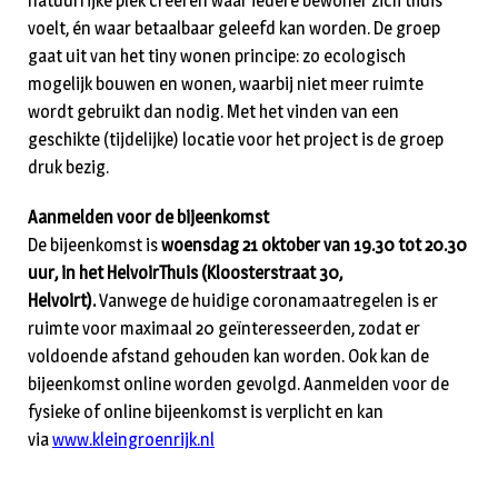
natuurrijke plek creëren waar iedere bewoner zich thuis
voelt, én waar betaalbaar geleefd kan worden. De groep
gaat uit van het tiny wonen principe: zo ecologisch
mogelijk bouwen en wonen, waarbij niet meer ruimte
wordt gebruikt dan nodig. Met het vinden van een
geschikte (tijdelijke) locatie voor het project is de groep
druk bezig.
Aanmelden voor de bijeenkomst
De bijeenkomst is
woensdag 21 oktober van 19.30 tot 20.30
uur, in het HelvoirThuis (Kloosterstraat 30,
Helvoirt).
Vanwege de huidige coronamaatregelen is er
ruimte voor maximaal 20 geïnteresseerden, zodat er
voldoende afstand gehouden kan worden. Ook kan de
bijeenkomst online worden gevolgd. Aanmelden voor de
fysieke of online bijeenkomst is verplicht en kan
via
www.kleingroenrijk.nl