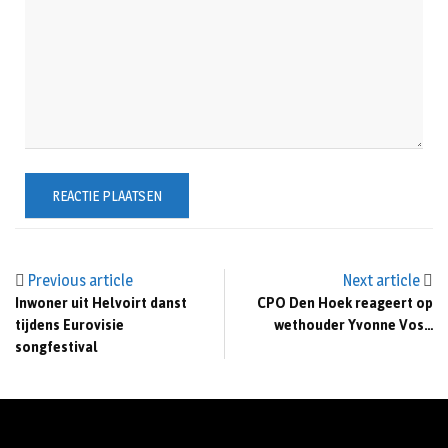
Previous article
Next article
Inwoner uit Helvoirt danst
CPO Den Hoek reageert op
tijdens Eurovisie
wethouder Yvonne Vos…
songfestival