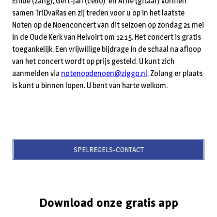
Enide (zang), Gert-Jan (cello) en Arne (gitaar) vormen
samen TriDvaRas en zij treden voor u op in het laatste
Noten op de Noenconcert van dit seizoen op zondag 21 mei
in de Oude Kerk van Helvoirt om 12.15. Het concert is gratis
toegankelijk. Een vrijwillige bijdrage in de schaal na afloop
van het concert wordt op prijs gesteld. U kunt zich
aanmelden via
notenopdenoen@ziggo.nl
. Zolang er plaats
is kunt u binnen lopen. U bent van harte welkom.
SPELREGELS-CONTACT
Download onze gratis app