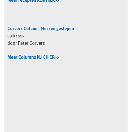
Meer recepten KLIK HIER>>
Corvers Column: Messen geslepen
8 juli 2026
door Peter Corvers
Meer Columns KLIK HIER>>