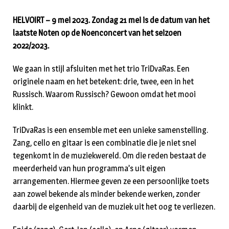
HELVOIRT – 9 mei 2023. Zondag 21 mei is de datum van het
laatste Noten op de Noenconcert van het seizoen
2022/2023.
We gaan in stijl afsluiten met het trio TriDvaRas. Een
originele naam en het betekent: drie, twee, een in het
Russisch. Waarom Russisch? Gewoon omdat het mooi
klinkt.
TriDvaRas is een ensemble met een unieke samenstelling.
Zang, cello en gitaar is een combinatie die je niet snel
tegenkomt in de muziekwereld. Om die reden bestaat de
meerderheid van hun programma’s uit eigen
arrangementen. Hiermee geven ze een persoonlijke toets
aan zowel bekende als minder bekende werken, zonder
daarbij de eigenheid van de muziek uit het oog te verliezen.