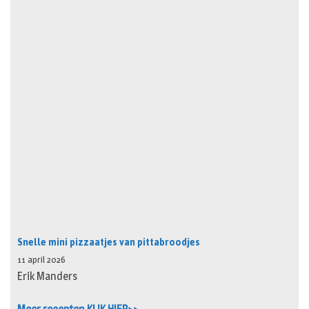
Snelle mini pizzaatjes van pittabroodjes
11 april 2026
Erik Manders