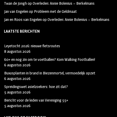
Twan de Jongh
op
Overleden: Annie Bolenius – Berkelmans
Jan van Engelen
op
Probleem met de Geldmaat
Jan en Roos van Engelen
op
Overleden: Annie Bolenius – Berkelmans
LAATSTE BERICHTEN
Leyetocht 2026: nieuwe fietsroutes
8 augustus 2026
60+ en nog zin om te voetballen? Kom Walking Footballen!
6 augustus 2026
Buxusplanten in brand in Biezenmortel, vermoedelijk opzet
6 augustus 2026
Spreidingswet asielzoekers: hoe zit dat?
5 augustus 2026
Bericht voor de leden van Vereniging 55+
5 augustus 2026