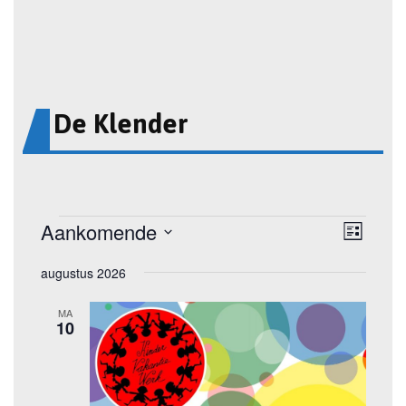
De Klender