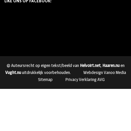
LIKE ONS OP FACEBOOK!
© Auteursrecht op eigen tekst/beeld van
Helvoirt.net
,
Haaren.nu
en
Vught.nu
uitdrukkelijk voorbehouden.
Webdesign Vanoo Media
Sitemap
Privacy Verklaring AVG